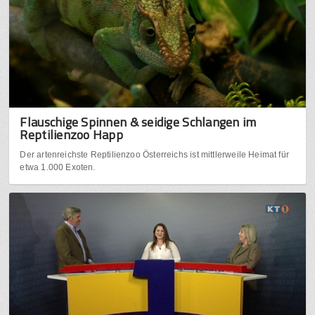
Flauschige Spinnen & seidige Schlangen im
Reptilienzoo Happ
Der artenreichste Reptilienzoo Österreichs ist mittlerweile Heimat für
etwa 1.000 Exoten.