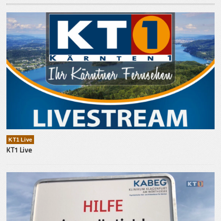
KT1 Live
KT1 Live