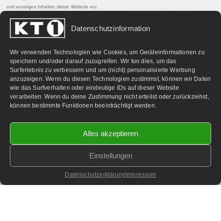
und sonstigen Inhalten dieser Website vor.
Datenschutzinformation
PARTNERLINKS:
Wir verwenden Technologien wie Cookies, um Geräteinformationen zu
speichern und/oder darauf zuzugreifen. Wir tun dies, um das
Surferlebnis zu verbessern und um (nicht) personalisierte Werbung
anzuzeigen. Wenn du diesen Technologien zustimmst, können wir Daten
wie das Surfverhalten oder eindeutige IDs auf dieser Website
verarbeiten. Wenn du deine Zustimmung nicht erteilst oder zurückziehst,
können bestimmte Funktionen beeinträchtigt werden.
Alles akzeptieren
Einstellungen
©
2026 KT1 Privatfernsehen - Alle Rechte vorbehalten.
Homepage & Webbetreuung DF-Media.at
Datenschutzerklärung
Impressum