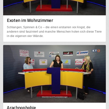
Exoten im Wohnzimmer
Schlangen, Spinnen & Co – die einen erstarren vor Angst, die
anderen sind fasziniert und manche Menschen holen sich diese Tiere
in die eigenen vier Wände.
Arachnophobie