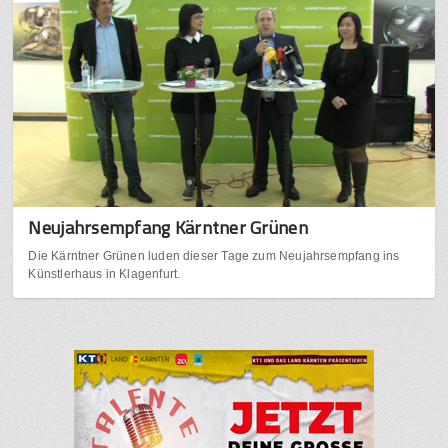
Neujahrsempfang Kärntner Grünen
Die Kärntner Grünen luden dieser Tage zum Neujahrsempfang ins
Künstlerhaus in Klagenfurt.