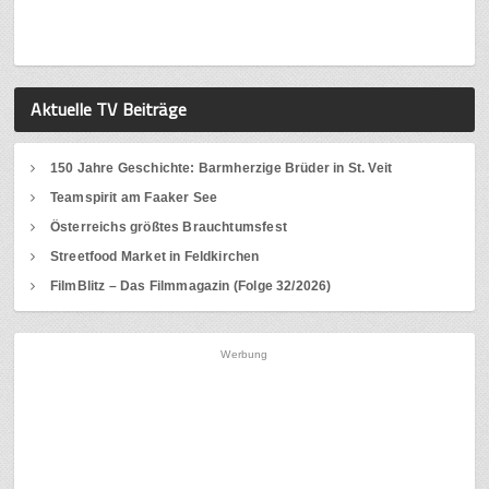
Aktuelle TV Beiträge
150 Jahre Geschichte: Barmherzige Brüder in St. Veit
Teamspirit am Faaker See
Österreichs größtes Brauchtumsfest
Streetfood Market in Feldkirchen
FilmBlitz – Das Filmmagazin (Folge 32/2026)
Werbung