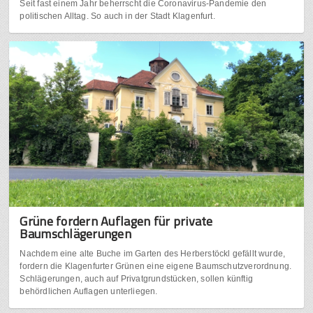
Seit fast einem Jahr beherrscht die Coronavirus-Pandemie den
politischen Alltag. So auch in der Stadt Klagenfurt.
Grüne fordern Auflagen für private
Baumschlägerungen
Nachdem eine alte Buche im Garten des Herberstöckl gefällt wurde,
fordern die Klagenfurter Grünen eine eigene Baumschutzverordnung.
Schlägerungen, auch auf Privatgrundstücken, sollen künftig
behördlichen Auflagen unterliegen.