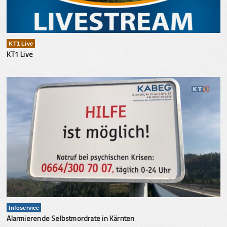
KT1 Live
KT1 Live
Infoservice
Alarmierende Selbstmordrate in Kärnten