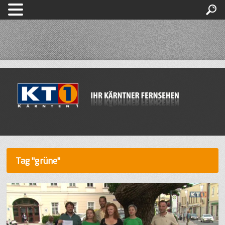
Tag "grüne"