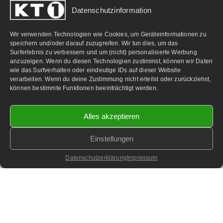
Datenschutzinformation
PARTNERLINKS:
Wir verwenden Technologien wie Cookies, um Geräteinformationen zu
speichern und/oder darauf zuzugreifen. Wir tun dies, um das
Surferlebnis zu verbessern und um (nicht) personalisierte Werbung
anzuzeigen. Wenn du diesen Technologien zustimmst, können wir Daten
wie das Surfverhalten oder eindeutige IDs auf dieser Website
verarbeiten. Wenn du deine Zustimmung nicht erteilst oder zurückziehst,
können bestimmte Funktionen beeinträchtigt werden.
Alles akzeptieren
Einstellungen
©
2026 KT1 Privatfernsehen - Alle Rechte vorbehalten.
Homepage & Webbetreuung DF-Media.at
Datenschutzerklärung
Impressum