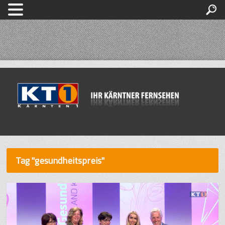
Tag "gesundheitspreis"