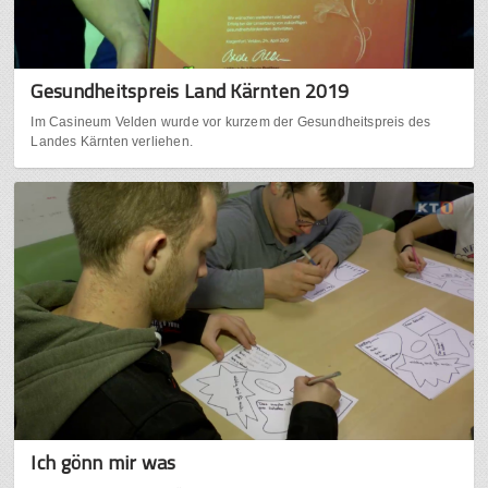
Gesundheitspreis Land Kärnten 2019
Im Casineum Velden wurde vor kurzem der Gesundheitspreis des
Landes Kärnten verliehen.
Ich gönn mir was