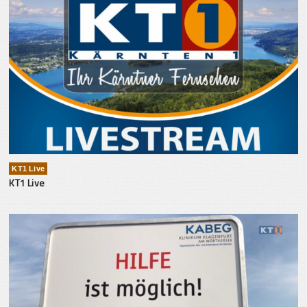
KT1 Live
KT1 Live