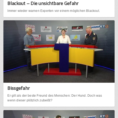
Blackout – Die unsichtbare Gefahr
Immer wieder warnen Experten vor einem möglichen Blackout.
Bissgefahr
Er gilt als der beste Freund des Menschen: Der Hund. Doch was
wenn dieser plötzlich zubeißt?