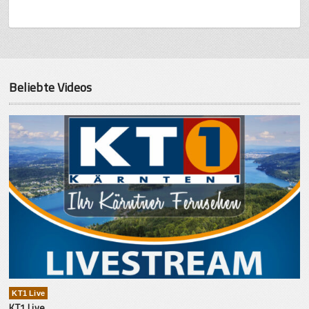
Beliebte Videos
KT1 Live
KT1 Live