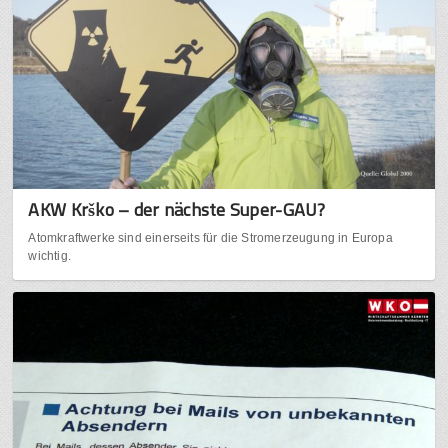
AKW Krško – der nächste Super-GAU?
Atomkraftwerke sind einerseits für die Stromerzeugung in Europa
wichtig.