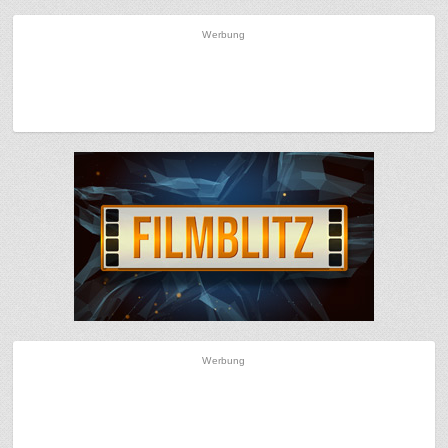
Werbung
Werbung