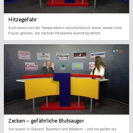
Hitzegefahr
Auch wenn uns die Temperaturen zwischendurch immer wieder eine
Pause gönnen, die nächste Hitzewelle kommt bestimmt.
Zecken – gefährliche Blutsauger
Sie lauern in Gräsern, Büschen und Wäldern – und sie gelten als