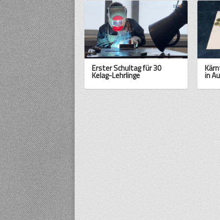
Erster Schultag für 30
Kärn
Kelag-Lehrlinge
in A