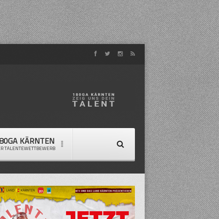
80GA KÄRNTEN
ER TALENTEWETTBEWERB