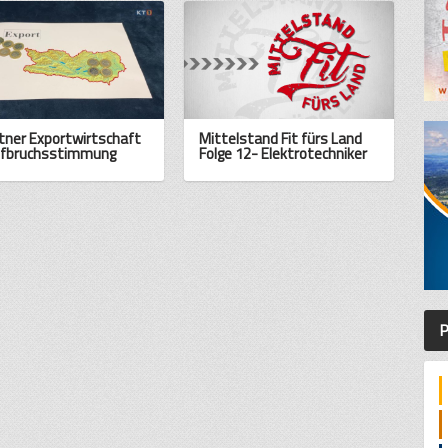
tner Exportwirtschaft
Mittelstand Fit fürs Land
ufbruchsstimmung
Folge 12- Elektrotechniker
P