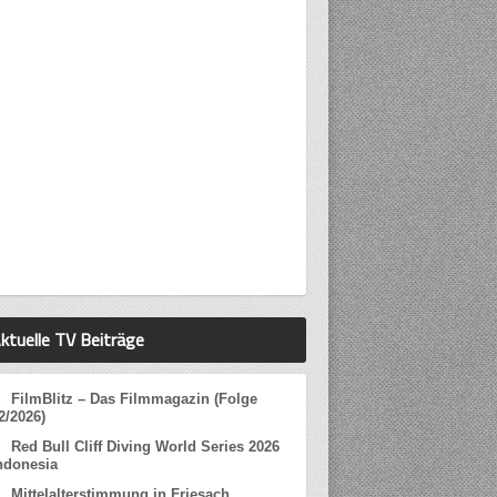
ktuelle TV Beiträge
FilmBlitz – Das Filmmagazin (Folge
2/2026)
Red Bull Cliff Diving World Series 2026
ndonesia
Mittelalterstimmung in Friesach