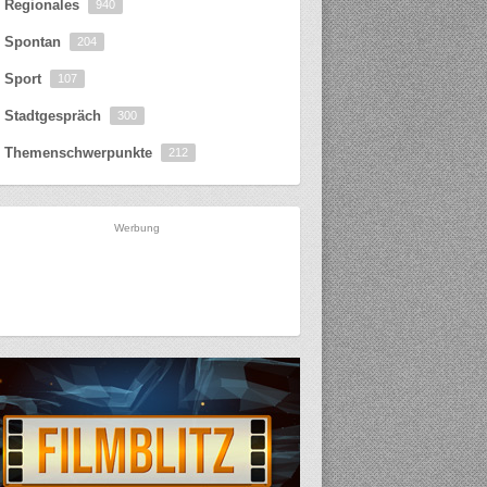
Regionales
940
Spontan
204
Sport
107
Stadtgespräch
300
Themenschwerpunkte
212
Werbung