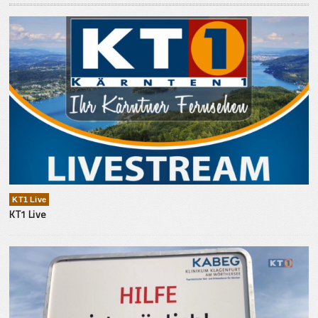
KT1 Live
KT1 Live