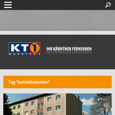
Tag "betriebskosten"