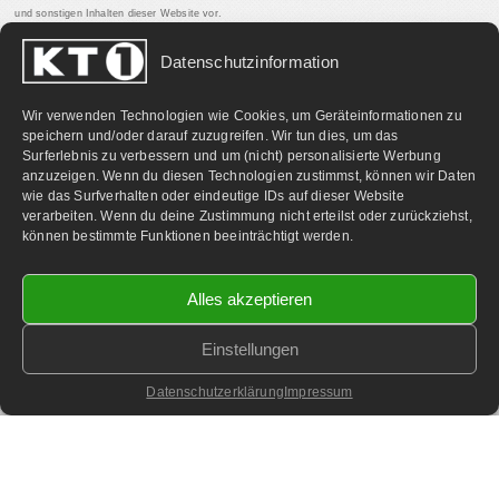
und sonstigen Inhalten dieser Website vor.
Datenschutzinformation
PARTNERLINKS:
Wir verwenden Technologien wie Cookies, um Geräteinformationen zu
speichern und/oder darauf zuzugreifen. Wir tun dies, um das
Surferlebnis zu verbessern und um (nicht) personalisierte Werbung
anzuzeigen. Wenn du diesen Technologien zustimmst, können wir Daten
wie das Surfverhalten oder eindeutige IDs auf dieser Website
verarbeiten. Wenn du deine Zustimmung nicht erteilst oder zurückziehst,
können bestimmte Funktionen beeinträchtigt werden.
Alles akzeptieren
Einstellungen
©
2026 KT1 Privatfernsehen - Alle Rechte vorbehalten.
Homepage & Webbetreuung DF-Media.at
Datenschutzerklärung
Impressum