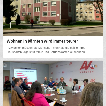
Wohnen in Kärnten wird immer teurer
Inzwischen müssen die Menschen mehr als die Hälfte ihres
Haushaltsbudgets für Miete und Betriebskosten aufwenden.