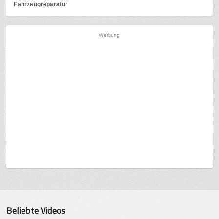
Fahrzeugreparatur
Werbung
Beliebte Videos