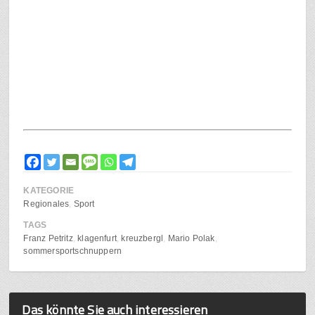
KATEGORIE
Regionales
Sport
TAGS
Franz Petritz
klagenfurt
kreuzbergl
Mario Polak
sommersportschnuppern
Das könnte Sie auch interessieren