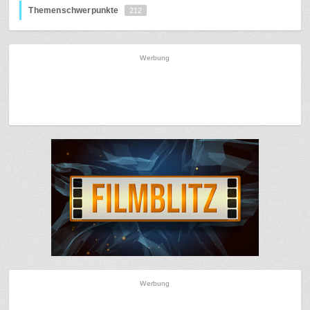
Themenschwerpunkte
212
Werbung
Werbung