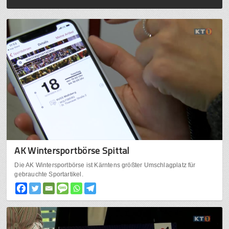
AK Wintersportbörse Spittal
Die AK Wintersportbörse ist Kärntens größter Umschlagplatz für
gebrauchte Sportartikel.