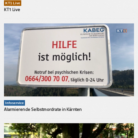
KT1 Live
KT1 Live
Infoservice
Alarmierende Selbstmordrate in Kärnten