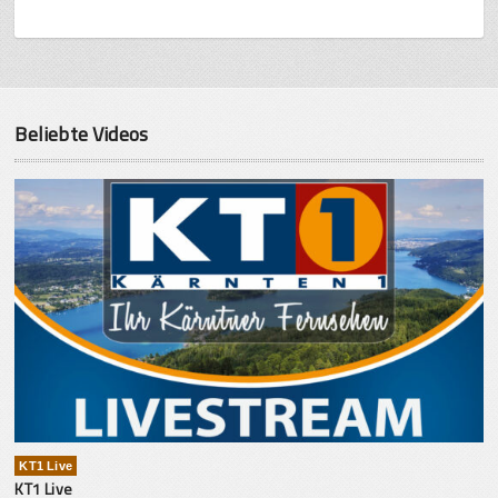
Beliebte Videos
KT1 Live
KT1 Live