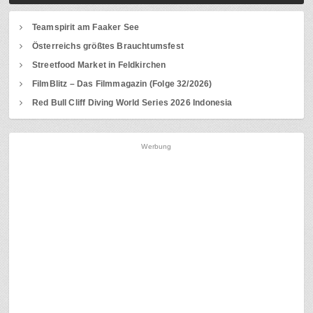
Teamspirit am Faaker See
Österreichs größtes Brauchtumsfest
Streetfood Market in Feldkirchen
FilmBlitz – Das Filmmagazin (Folge 32/2026)
Red Bull Cliff Diving World Series 2026 Indonesia
Werbung