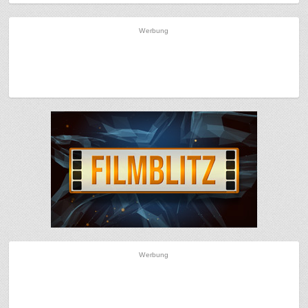
Werbung
Werbung