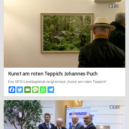
Kunst am roten Teppich: Johannes Puch
Der SPÖ-Landtagsklub zeigt erneut „Kunst am roten Teppich“.