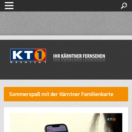
Sommerspaß mit der Kärntner Familienkarte