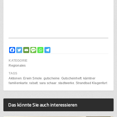
KATEGORIE
Regionales
TAGS
Aktionen
Erwin Smole
gutscheine
Gutscheinheft
kärntner
familienkarte
rabatt
sara schaar
stadtwerke
Strandbad Klagenfurt
Das könnte Sie auch interessieren