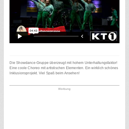
Die Showdance-Gruppe überzeugt mit hohem Unterhaltungsfaktor!
Eine coole Choreo mit artistischen Elementen. Ein wirklich schönes
Inklusionsprojekt. Viel Spaß beim Ansehen!
Werbung