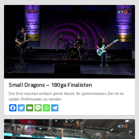
Small Dragons – 180ga Finalisten
Die Drei machen einfach gerne Musik. Ihr gemeinsames Ziel ist es
später Profimusiker zu werden.