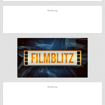
Werbung
Werbung