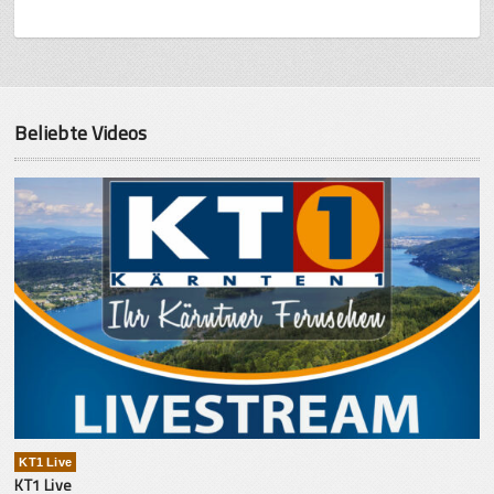
Beliebte Videos
KT1 Live
KT1 Live