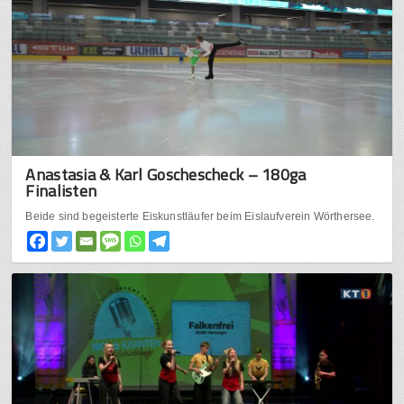
Anastasia & Karl Goschescheck – 180ga
Finalisten
Beide sind begeisterte Eiskunstläufer beim Eislaufverein Wörthersee.