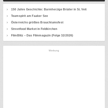
150 Jahre Geschichte: Barmherzige Brüder in St. Veit
Teamspirit am Faaker See
Österreichs größtes Brauchtumsfest
Streetfood Market in Feldkirchen
FilmBlitz – Das Filmmagazin (Folge 32/2026)
Werbung