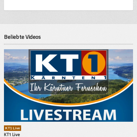
Beliebte Videos
KT1 Live
KT1 Live