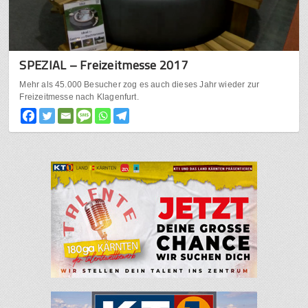
SPEZIAL – Freizeitmesse 2017
Mehr als 45.000 Besucher zog es auch dieses Jahr wieder zur
Freizeitmesse nach Klagenfurt.