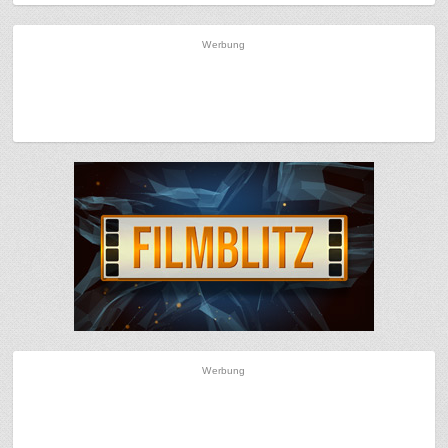
Werbung
Werbung