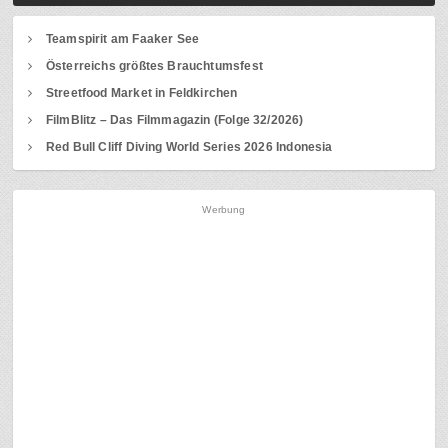
Teamspirit am Faaker See
Österreichs größtes Brauchtumsfest
Streetfood Market in Feldkirchen
FilmBlitz – Das Filmmagazin (Folge 32/2026)
Red Bull Cliff Diving World Series 2026 Indonesia
Werbung