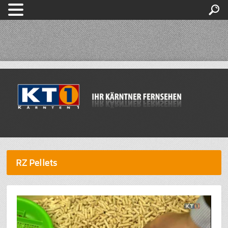
RZ Pellets