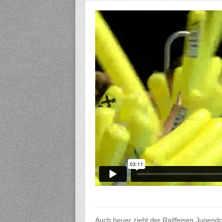
Auch heuer zieht der Raiffeisen Jugendc