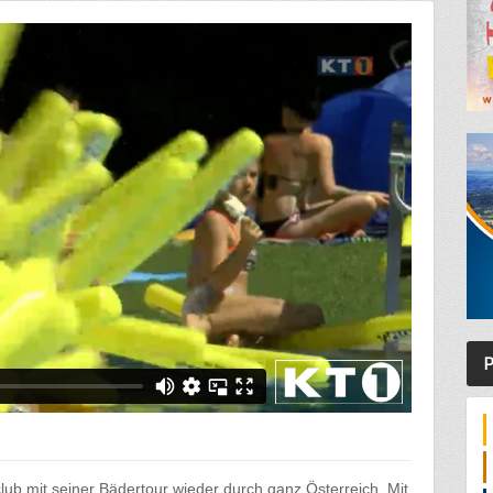
P
lub mit seiner Bädertour wieder durch ganz Österreich. Mit