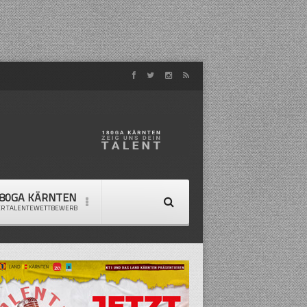
80GA KÄRNTEN
ER TALENTEWETTBEWERB