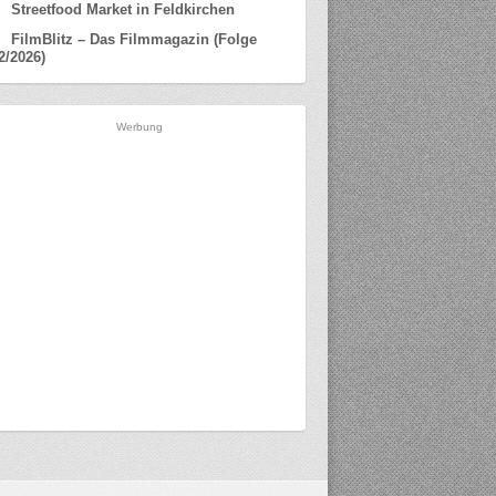
Streetfood Market in Feldkirchen
FilmBlitz – Das Filmmagazin (Folge
2/2026)
Werbung