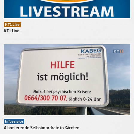
KT1 Live
KT1 Live
Infoservice
Alarmierende Selbstmordrate in Kärnten