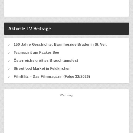
Aktuelle TV Beiträge
150 Jahre Geschichte: Barmherzige Brüder in St. Veit
Teamspirit am Faaker See
Österreichs größtes Brauchtumsfest
Streetfood Market in Feldkirchen
FilmBlitz – Das Filmmagazin (Folge 32/2026)
Werbung