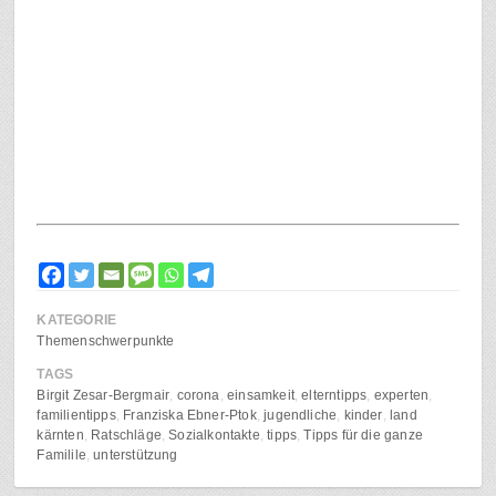
KATEGORIE
Themenschwerpunkte
TAGS
Birgit Zesar-Bergmair
corona
einsamkeit
elterntipps
experten
familientipps
Franziska Ebner-Ptok
jugendliche
kinder
land
kärnten
Ratschläge
Sozialkontakte
tipps
Tipps für die ganze
Familile
unterstützung