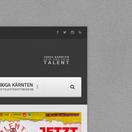
80GA KÄRNTEN
ER TALENTEWETTBEWERB