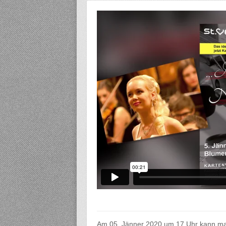
Am 05. Jänner 2020 um 17 Uhr kann man 