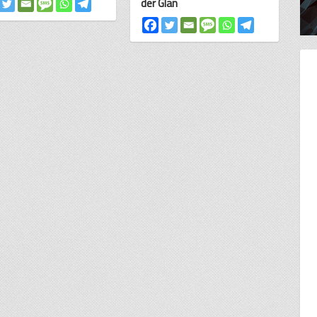
der Glan