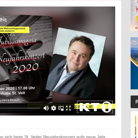
P
sich beim St. Veiter Neujahrskonzert aufs neue Jahr