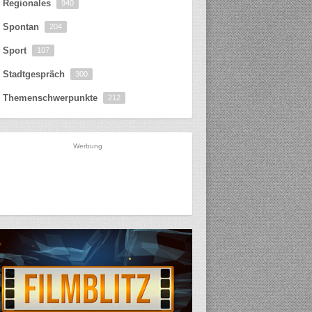
Regionales
940
Spontan
204
Sport
107
Stadtgespräch
300
Themenschwerpunkte
212
Werbung