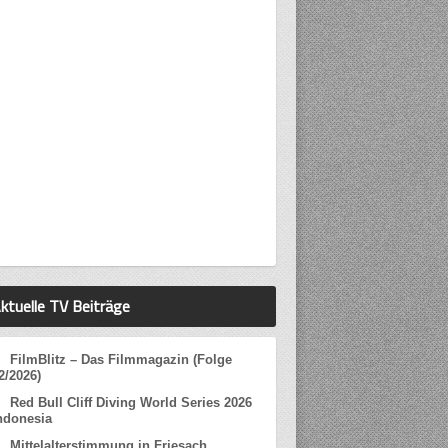
ktuelle TV Beiträge
FilmBlitz – Das Filmmagazin (Folge
2/2026)
Red Bull Cliff Diving World Series 2026
ndonesia
Mittelalterstimmung in Friesach