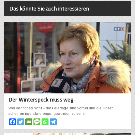
Das könnte Sie auch interessieren
Der Winterspeck muss weg
Wer kennt das nicht – die Feiertage sind vorbei und die Hosen
scheinen irgendwie enger geworden zu sein.