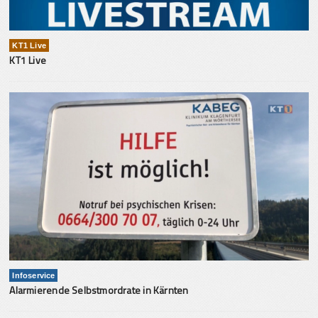
KT1 Live
KT1 Live
Infoservice
Alarmierende Selbstmordrate in Kärnten