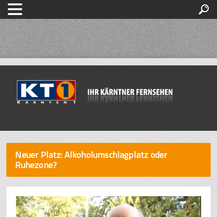
Neuer Platz: Alkoholumschlagplatz oder
Ruhezone?