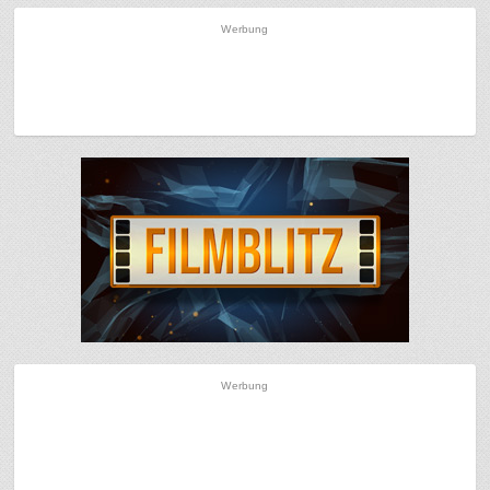
Werbung
Werbung