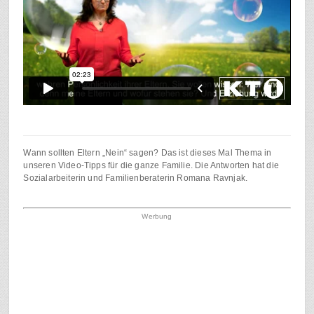
Wann sollten Eltern „Nein“ sagen? Das ist dieses Mal Thema in
unseren Video-Tipps für die ganze Familie. Die Antworten hat die
Sozialarbeiterin und Familienberaterin Romana Ravnjak.
Werbung