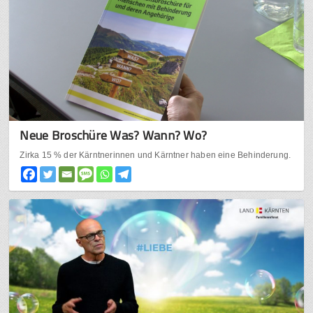
Neue Broschüre Was? Wann? Wo?
Zirka 15 % der Kärntnerinnen und Kärntner haben eine Behinderung.