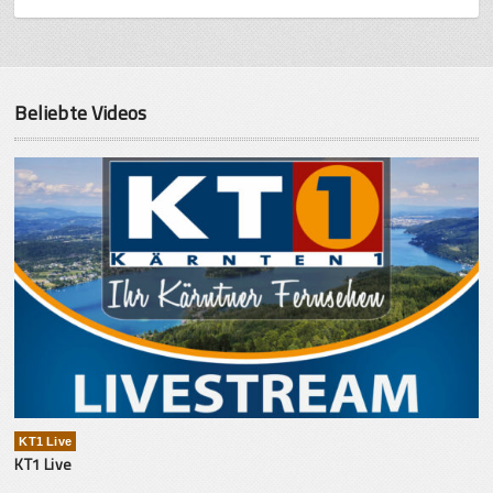
Beliebte Videos
KT1 Live
KT1 Live