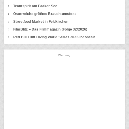
Teamspirit am Faaker See
Österreichs größtes Brauchtumsfest
Streetfood Market in Feldkirchen
FilmBlitz – Das Filmmagazin (Folge 32/2026)
Red Bull Cliff Diving World Series 2026 Indonesia
Werbung