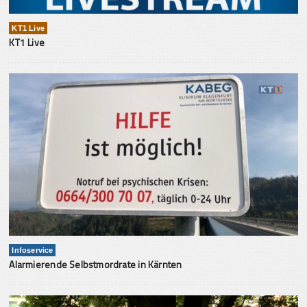
KT1 Live
KT1 Live
Infoservice
Alarmierende Selbstmordrate in Kärnten