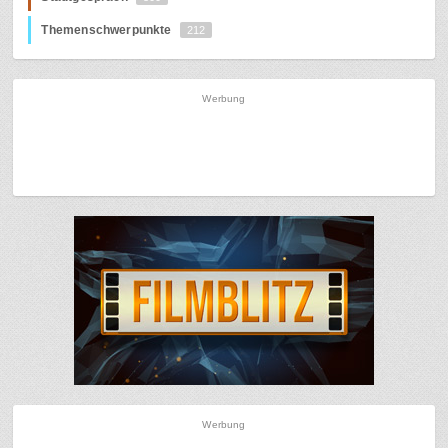
Themenschwerpunkte
212
Werbung
Werbung