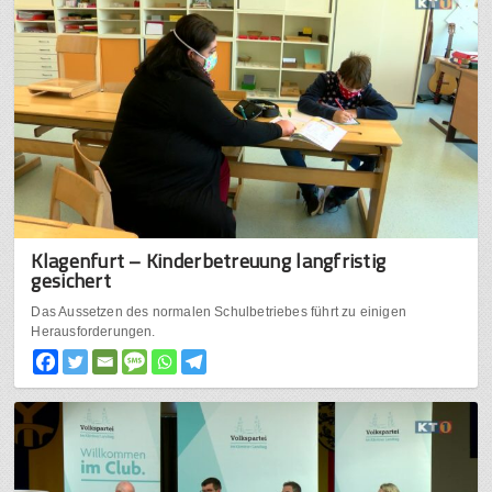
Klagenfurt – Kinderbetreuung langfristig
gesichert
Das Aussetzen des normalen Schulbetriebes führt zu einigen
Herausforderungen.