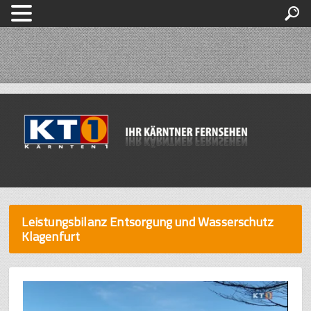
Leistungsbilanz Entsorgung und Wasserschutz
Klagenfurt