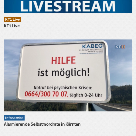
KT1 Live
KT1 Live
Infoservice
Alarmierende Selbstmordrate in Kärnten