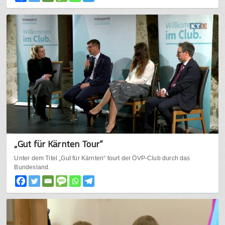
„Gut für Kärnten Tour“
Unter dem Titel „Gut für Kärnten“ tourt der ÖVP-Club durch das
Bundesland.