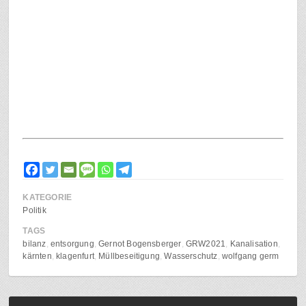
KATEGORIE
Politik
TAGS
bilanz
entsorgung
Gernot Bogensberger
GRW2021
Kanalisation
kärnten
klagenfurt
Müllbeseitigung
Wasserschutz
wolfgang germ