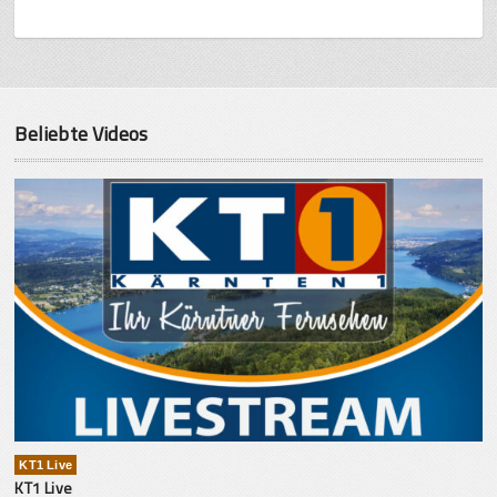
Beliebte Videos
KT1 Live
KT1 Live