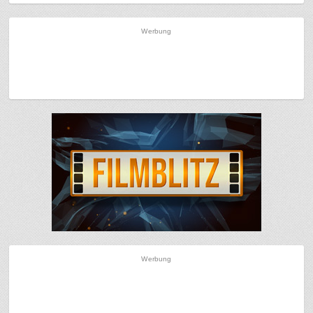
Werbung
Werbung