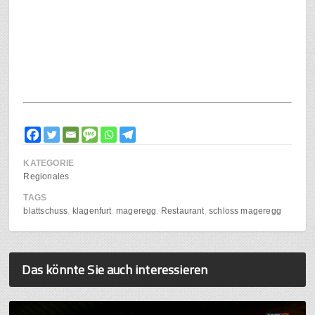
KATEGORIE
Regionales
TAGS
blattschuss
klagenfurt
mageregg
Restaurant
schloss mageregg
Das könnte Sie auch interessieren