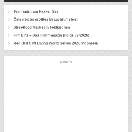
Teamspirit am Faaker See
Österreichs größtes Brauchtumsfest
Streetfood Market in Feldkirchen
FilmBlitz – Das Filmmagazin (Folge 32/2026)
Red Bull Cliff Diving World Series 2026 Indonesia
Werbung