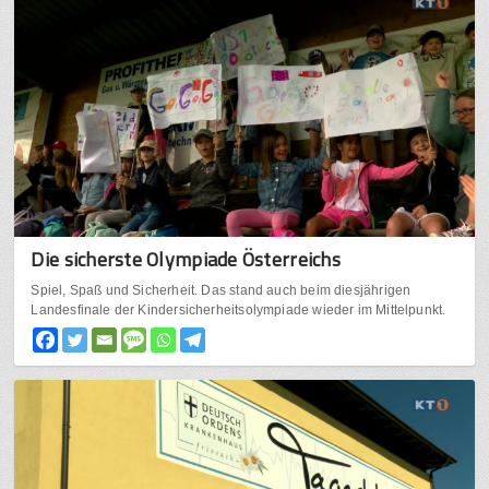
Die sicherste Olympiade Österreichs
Spiel, Spaß und Sicherheit. Das stand auch beim diesjährigen
Landesfinale der Kindersicherheitsolympiade wieder im Mittelpunkt.