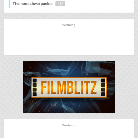
Themenschwerpunkte
212
Werbung
Werbung