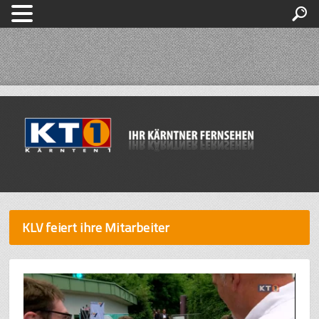
KLV feiert ihre Mitarbeiter