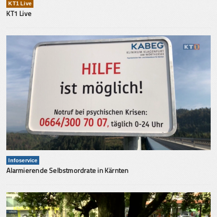
KT1 Live
KT1 Live
Infoservice
Alarmierende Selbstmordrate in Kärnten