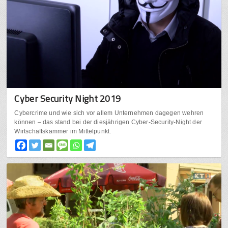
Cyber Security Night 2019
Cybercrime und wie sich vor allem Unternehmen dagegen wehren
können – das stand bei der diesjährigen Cyber-Security-Night der
Wirtschaftskammer im Mittelpunkt.