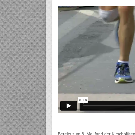
Bereits zum 8. Mal fand der Kirschblüte