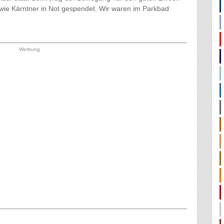
sowie Kärntner in Not gespendet. Wir waren im Parkbad
Werbung