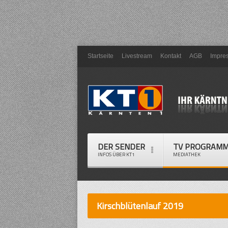
Startseite
Livestream
Kontakt
AGB
Impre
DER SENDER
TV PROGRAM
INFOS ÜBER KT1
MEDIATHEK
Kirschblütenlauf 2019