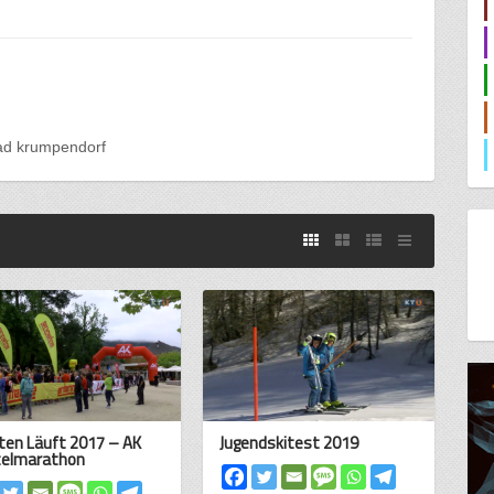
ad krumpendorf
ten Läuft 2017 – AK
Jugendskitest 2019
telmarathon