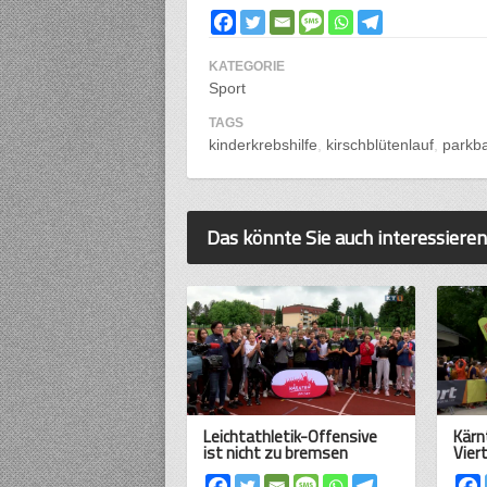
KATEGORIE
Sport
TAGS
kinderkrebshilfe
kirschblütenlauf
parkb
Das könnte Sie auch interessieren
Leichtathletik-Offensive
Kärn
ist nicht zu bremsen
Vier