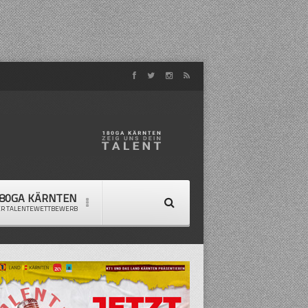
80GA KÄRNTEN
ER TALENTEWETTBEWERB