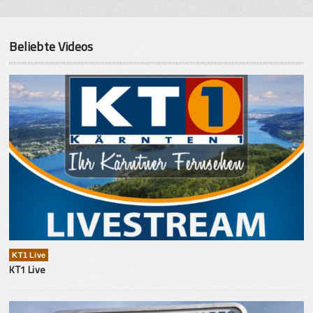
Beliebte Videos
KT1 Live
KT1 Live