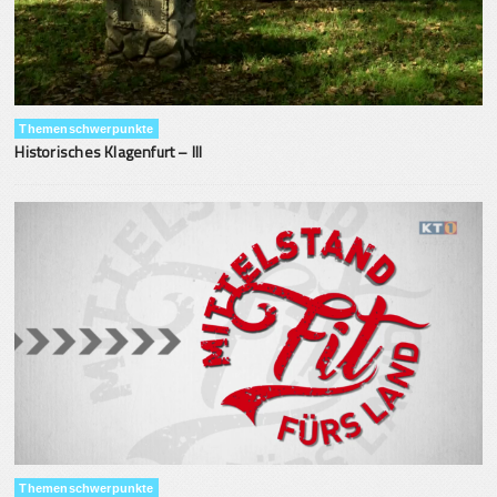
Themenschwerpunkte
Historisches Klagenfurt – III
Themenschwerpunkte