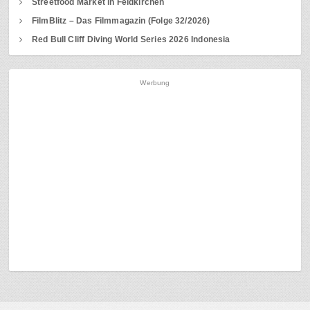
Streetfood Market in Feldkirchen
FilmBlitz – Das Filmmagazin (Folge 32/2026)
Red Bull Cliff Diving World Series 2026 Indonesia
Werbung