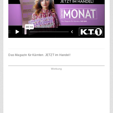
Das Magazin für Kärnten. JETZT im Handel!
Werbung