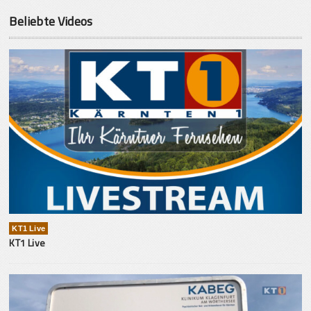
Beliebte Videos
KT1 Live
KT1 Live