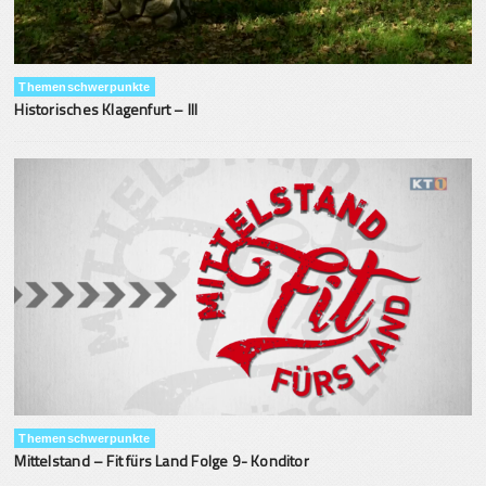
Themenschwerpunkte
Historisches Klagenfurt – III
Themenschwerpunkte
Mittelstand – Fit fürs Land Folge 9- Konditor