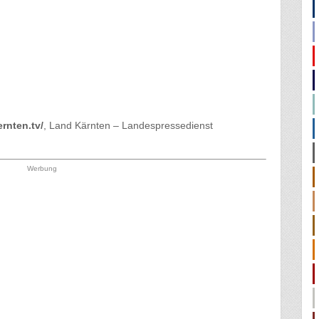
ernten.tv/
, Land Kärnten – Landespressedienst
Werbung