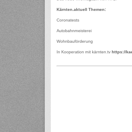
Kärnten.aktuell Themen:
Coronatests
Autobahnmeisterei
Wohnbauförderung
In Kooperation mit kärnten.tv
https://ka