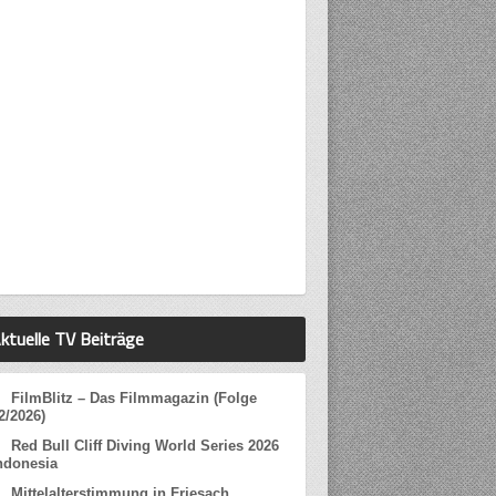
ktuelle TV Beiträge
FilmBlitz – Das Filmmagazin (Folge
2/2026)
Red Bull Cliff Diving World Series 2026
ndonesia
Mittelalterstimmung in Friesach