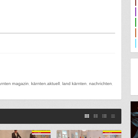
ärnten magazin
kärnten.aktuell
land kärnten
nachrichten