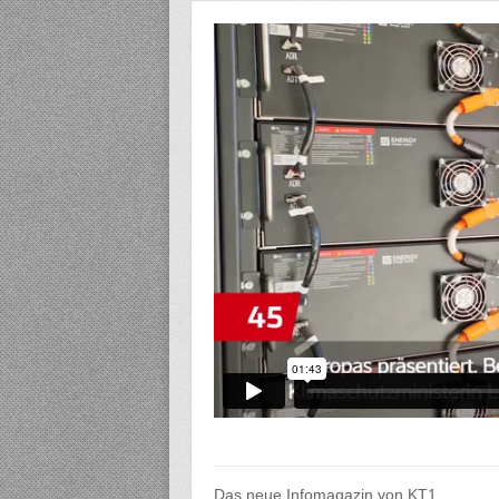
Das neue Infomagazin von KT1.