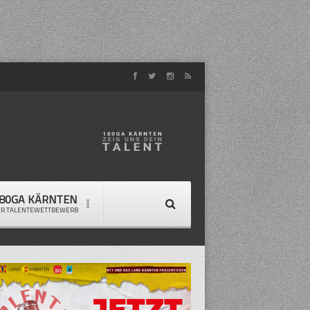
80GA KÄRNTEN
ER TALENTEWETTBEWERB