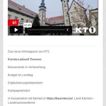
Das neue Infomagazin von KT1.
Kärnten.aktuell Themen:
Massentests in Vorbereitung
Budget im Landtag
Digitalisierungsstipendien
Kampagnenstart
In Kooperation mit kärnten.tv
https://kaernten.tv/
, Land Kärnten –
Landespressedienst