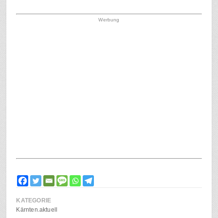
Werbung
KATEGORIE
Kärnten.aktuell