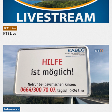
KT1 Live
KT1 Live
Infoservice