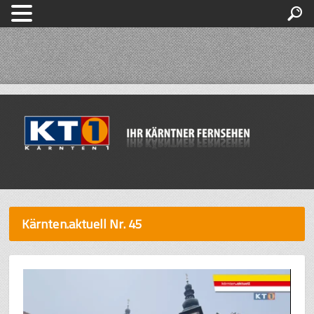
Kärnten.aktuell Nr. 45