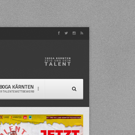
80GA KÄRNTEN
ER TALENTEWETTBEWERB