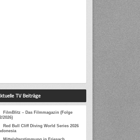
ktuelle TV Beiträge
FilmBlitz – Das Filmmagazin (Folge
2/2026)
Red Bull Cliff Diving World Series 2026
ndonesia
Mittelalterstimmung in Friesach