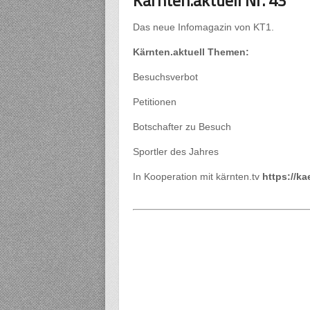
Kärnten.aktuell Nr. 43
Das neue Infomagazin von KT1.
Kärnten.aktuell Themen:
Besuchsverbot
Petitionen
Botschafter zu Besuch
Sportler des Jahres
In Kooperation mit kärnten.tv
https://ka