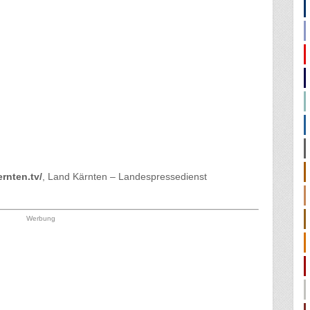
ernten.tv/
, Land Kärnten – Landespressedienst
Werbung