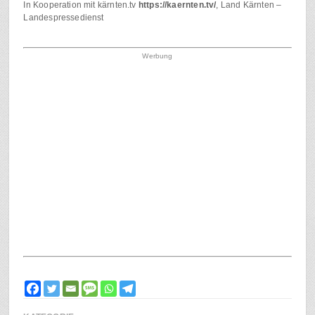
In Kooperation mit kärnten.tv
https://kaernten.tv/
, Land Kärnten –
Landespressedienst
Werbung