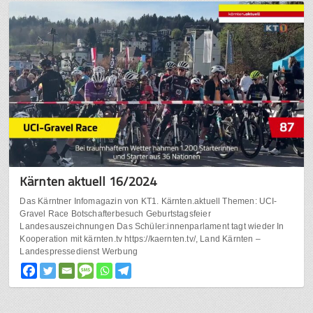
Kärnten aktuell 16/2024
Das Kärntner Infomagazin von KT1. Kärnten.aktuell Themen: UCI-
Gravel Race Botschafterbesuch Geburtstagsfeier
Landesauszeichnungen Das Schüler:innenparlament tagt wieder In
Kooperation mit kärnten.tv https://kaernten.tv/, Land Kärnten –
Landespressedienst Werbung