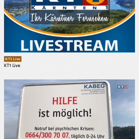
KT1 Live
KT1 Live