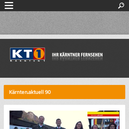
Kärnten.aktuell 90