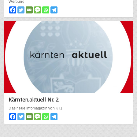
Werbung
Kärnten.aktuell Nr. 2
Das neue Infomagazin von KT1.