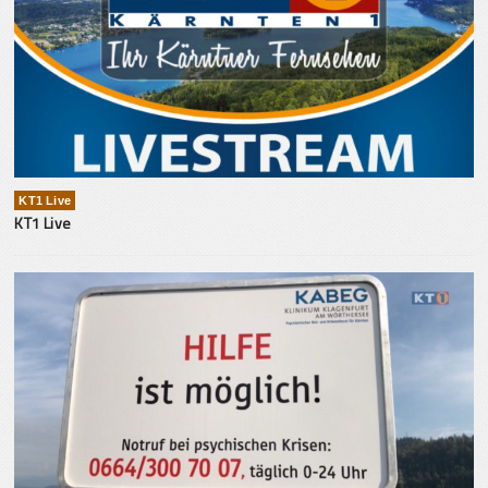
KT1 Live
KT1 Live