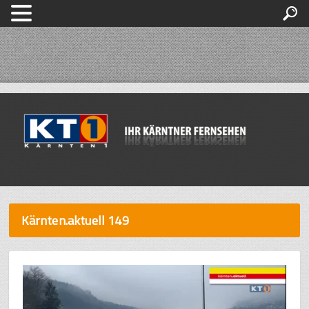
Kärnten.aktuell 149