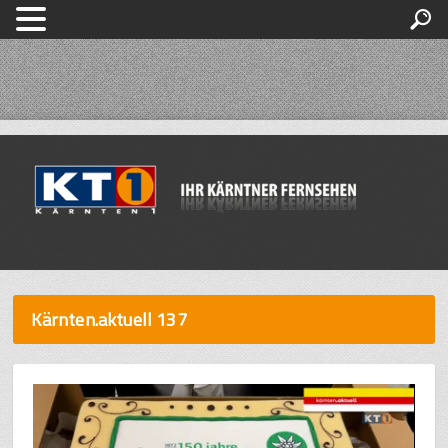
Kärnten.aktuell 137