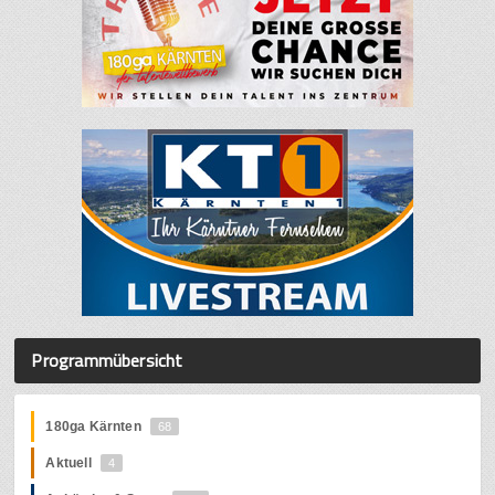
Programmübersicht
180ga Kärnten
68
Aktuell
4