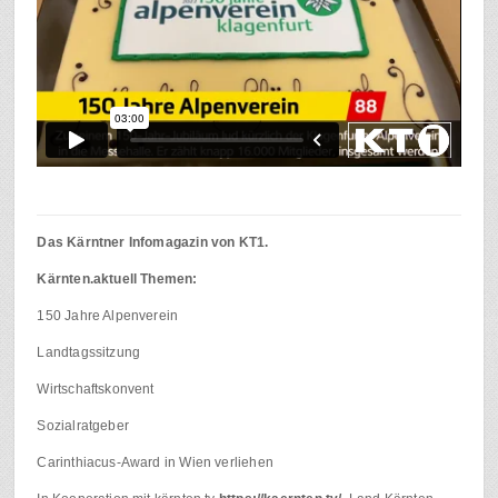
Das Kärntner Infomagazin von KT1.
Kärnten.aktuell Themen:
150 Jahre Alpenverein
Landtagssitzung
Wirtschaftskonvent
Sozialratgeber
Carinthiacus-Award in Wien verliehen