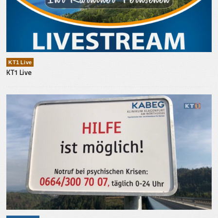
KT1 Live
KT1 Live