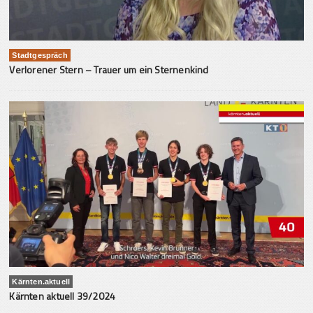
Stadtgespräch
Verlorener Stern – Trauer um ein Sternenkind
Kärnten.aktuell
Kärnten aktuell 39/2024