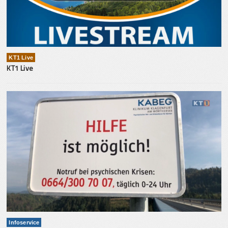
KT1 Live
KT1 Live
Infoservice