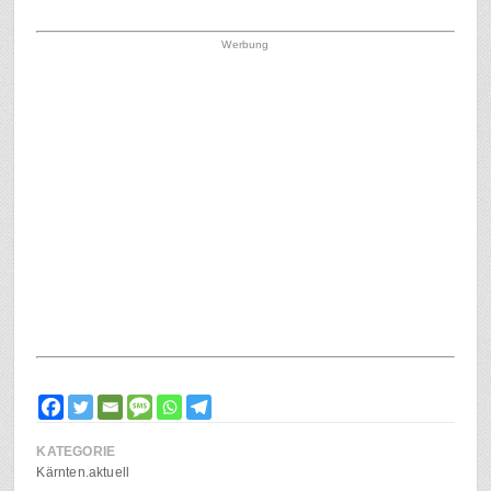
Werbung
KATEGORIE
Kärnten.aktuell