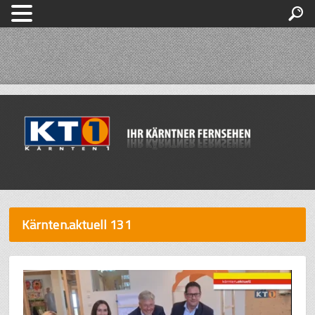
Kärnten.aktuell 131