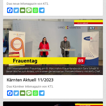
Das neue Infomagazin von KT1.
Kärnten Aktuell 11/2023
Das Kärntner Infomagazin von KT1.