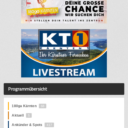
Programmübersicht
180ga Kärnten
68
Aktuell
5
Ankünder & Spots
417