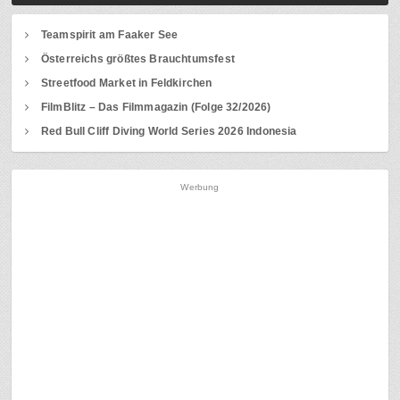
Teamspirit am Faaker See
Österreichs größtes Brauchtumsfest
Streetfood Market in Feldkirchen
FilmBlitz – Das Filmmagazin (Folge 32/2026)
Red Bull Cliff Diving World Series 2026 Indonesia
Werbung