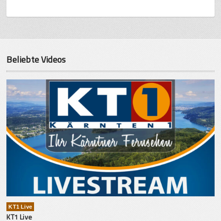
Beliebte Videos
KT1 Live
KT1 Live