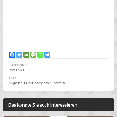
KATEGORIE
Infoservice
TAGS
flughafen
Lilihill
nachrichten
nextbike
Das könnte Sie auch interessieren