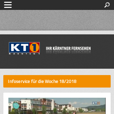
Infoservice für die Woche 18/2018