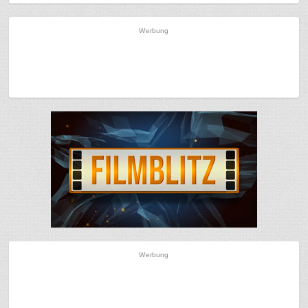
Werbung
Werbung