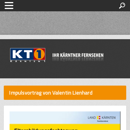
Impulsvortrag von Valentin Lienhard