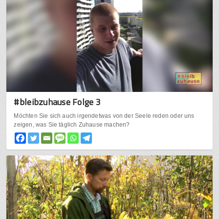
#bleibzuhause Folge 3
Möchten Sie sich auch irgendetwas von der Seele reden oder uns
zeigen, was Sie täglich Zuhause machen?