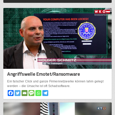
Angriffswelle Emotet/Ransomware
Ein falscher Click und ganze Firmennetzwerke können lahm gelegt
werden – die Ursache ist oft Schadsoftware.