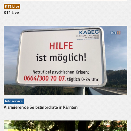
KT1 Live
KT1 Live
Infoservice
Alarmierende Selbstmordrate in Kärnten