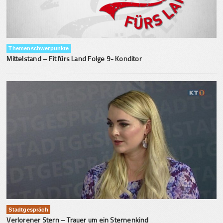
Themenschwerpunkte
Mittelstand – Fit fürs Land Folge 9- Konditor
Stadtgespräch
Verlorener Stern – Trauer um ein Sternenkind