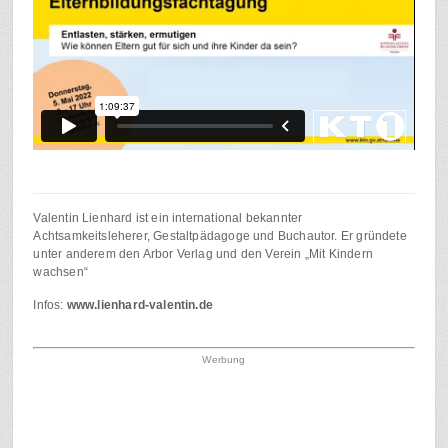
Valentin Lienhard ist ein international bekannter
Achtsamkeitsleherer, Gestaltpädagoge und Buchautor. Er gründete
unter anderem den Arbor Verlag und den Verein „Mit Kindern
wachsen“
Infos:
www.lienhard-valentin.de
Werbung