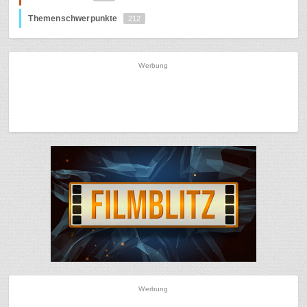
Themenschwerpunkte
212
Werbung
Werbung