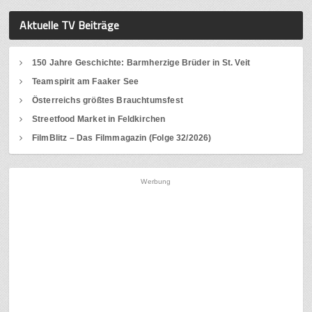
Aktuelle TV Beiträge
150 Jahre Geschichte: Barmherzige Brüder in St. Veit
Teamspirit am Faaker See
Österreichs größtes Brauchtumsfest
Streetfood Market in Feldkirchen
FilmBlitz – Das Filmmagazin (Folge 32/2026)
Werbung