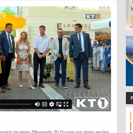
P
terreich beziehen Pflegegeld. 80 Prozent von ihnen werden