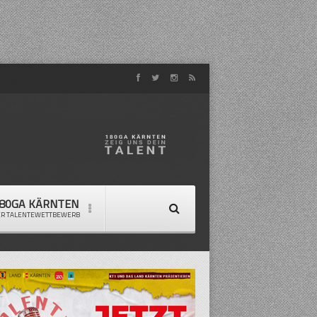
80GA KÄRNTEN
ER TALENTEWETTBEWERB