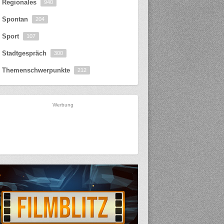
Regionales
940
Spontan
204
Sport
107
Stadtgespräch
300
Themenschwerpunkte
212
Werbung