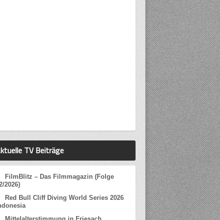
ktuelle TV Beiträge
FilmBlitz – Das Filmmagazin (Folge
2/2026)
Red Bull Cliff Diving World Series 2026
ndonesia
Mittelalterstimmung in Friesach