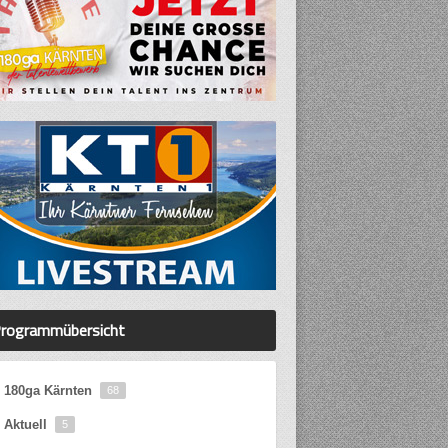
rogrammübersicht
180ga Kärnten
68
Aktuell
5