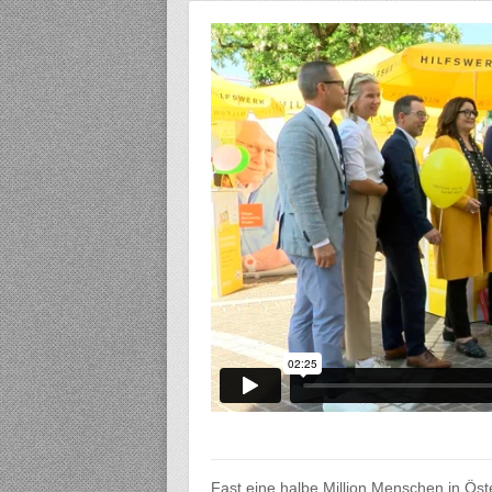
Fast eine halbe Million Menschen in Ös