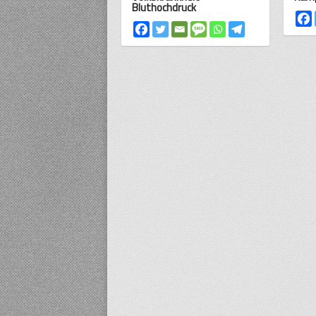
Bluthochdruck