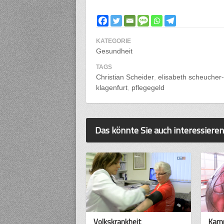
KATEGORIE
Gesundheit
TAGS
Christian Scheider
elisabeth scheucher-
klagenfurt
pflegegeld
Das könnte Sie auch interessieren
Volkskrankheit
Kamp