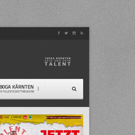
80GA KÄRNTEN
ER TALENTEWETTBEWERB