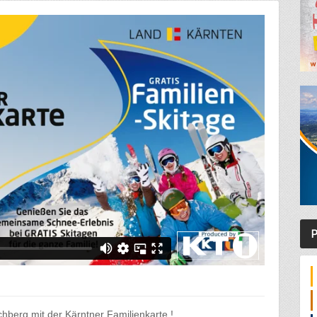
P
hberg mit der Kärntner Familienkarte !