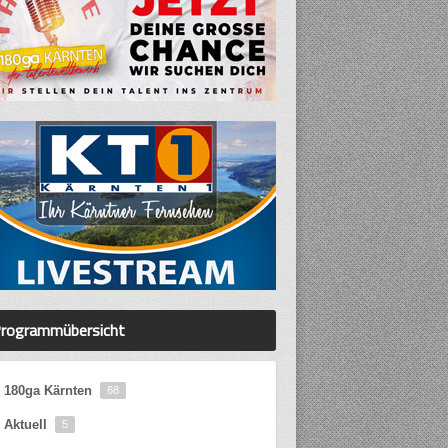
rogrammübersicht
180ga Kärnten
68
Aktuell
5