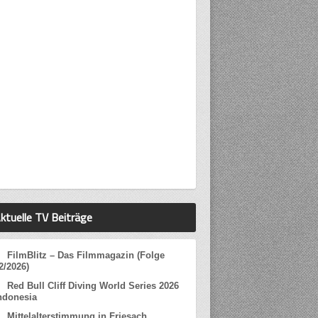
ktuelle TV Beiträge
FilmBlitz – Das Filmmagazin (Folge
2/2026)
Red Bull Cliff Diving World Series 2026
ndonesia
Mittelalterstimmung in Friesach