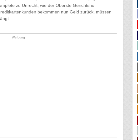
omplete zu Unrecht, wie der Oberste Gerichtshof
 Kreditkartenkunden bekommen nun Geld zurück, müssen
rängt.
Werbung