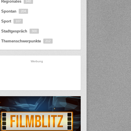
Regionales
940
Spontan
204
Sport
107
Stadtgespräch
300
Themenschwerpunkte
212
Werbung