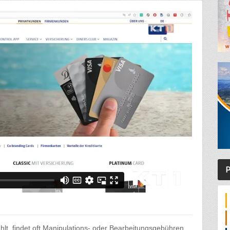
P
lt, findet oft Manipulations- oder Bearbeitungsgebühren