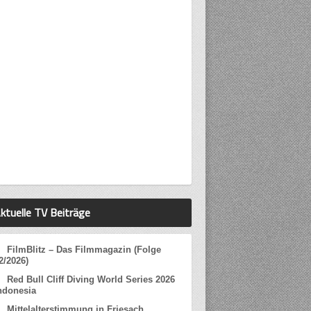
ktuelle TV Beiträge
FilmBlitz – Das Filmmagazin (Folge
2/2026)
Red Bull Cliff Diving World Series 2026
ndonesia
Mittelalterstimmung in Friesach