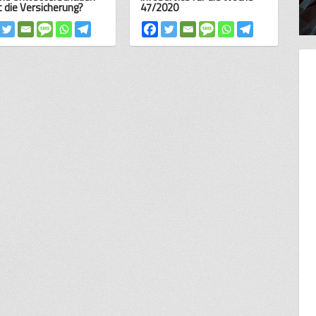
t die Versicherung?
47/2020