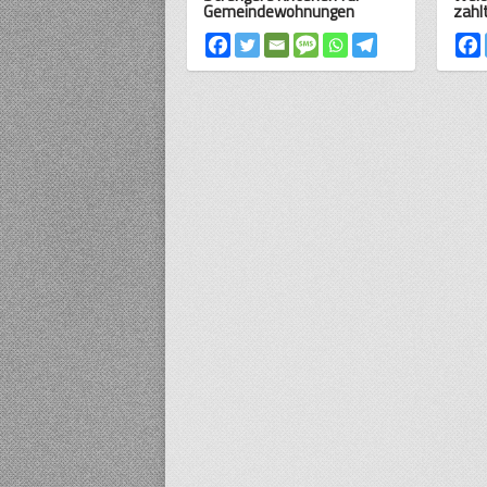
Gemeindewohnungen
zahl