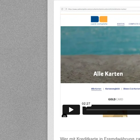
Wer mit Kreditkarte in Fremdwährung zah