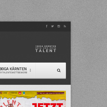
80GA KÄRNTEN
ER TALENTEWETTBEWERB