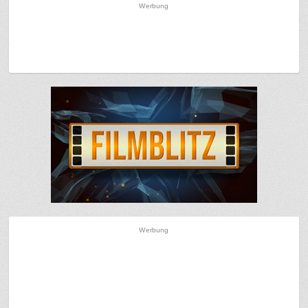
Werbung
Werbung