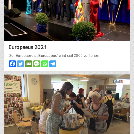
Europaeus 2021
Der Europapreis „Europaeus“ wird seit 2009 verliehen.