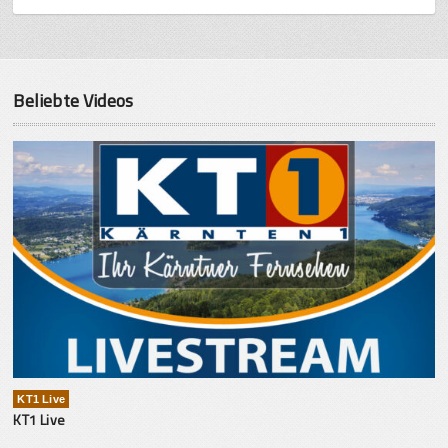
Beliebte Videos
KT1 Live
KT1 Live