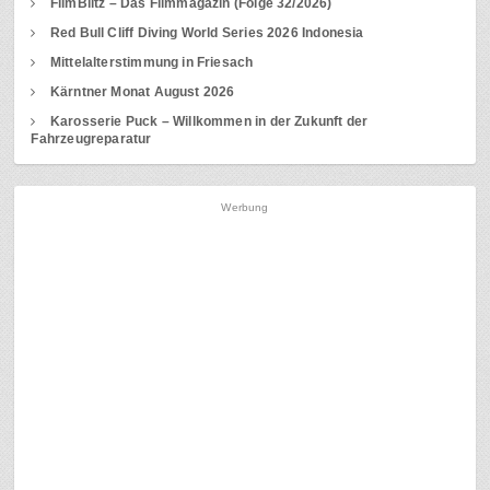
FilmBlitz – Das Filmmagazin (Folge 32/2026)
Red Bull Cliff Diving World Series 2026 Indonesia
Mittelalterstimmung in Friesach
Kärntner Monat August 2026
Karosserie Puck – Willkommen in der Zukunft der
Fahrzeugreparatur
Werbung