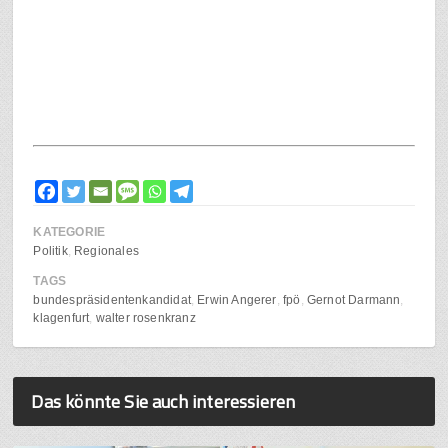
KATEGORIE
Politik
Regionales
TAGS
bundespräsidentenkandidat
Erwin Angerer
fpö
Gernot Darmann
klagenfurt
walter rosenkranz
Das könnte Sie auch interessieren