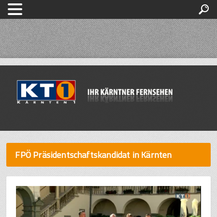
FPÖ Präsidentschaftskandidat in Kärnten