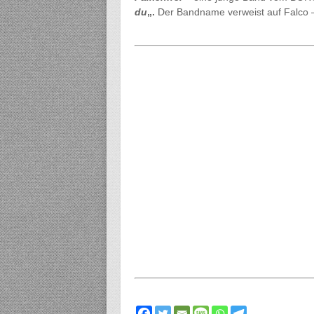
du
„.
Der Bandname verweist auf Falco – e