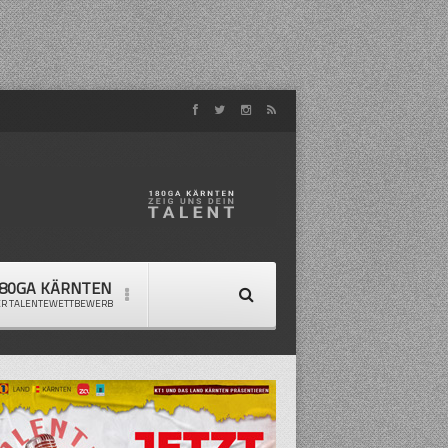
80GA KÄRNTEN
ER TALENTEWETTBEWERB