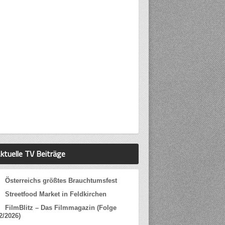
ktuelle TV Beiträge
Österreichs größtes Brauchtumsfest
Streetfood Market in Feldkirchen
FilmBlitz – Das Filmmagazin (Folge
2/2026)