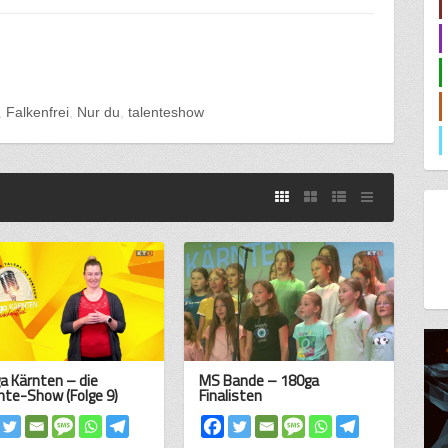
Falkenfrei
Nur du
talenteshow
a Kärnten – die
MS Bande – 180ga
nte-Show (Folge 9)
Finalisten