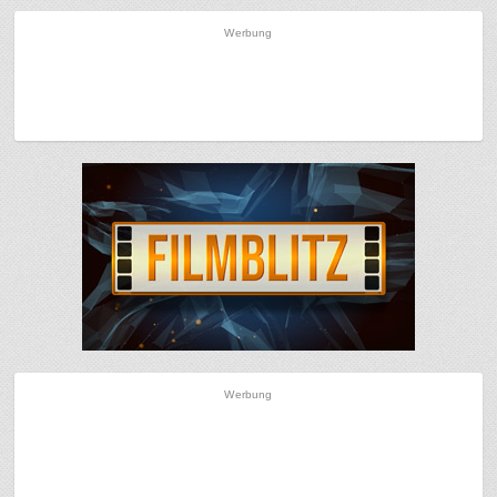
Werbung
Werbung