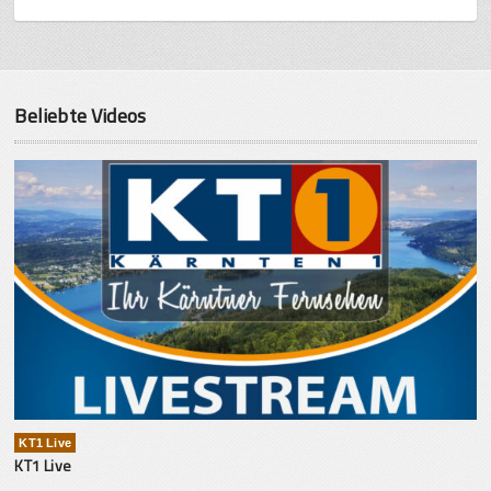
Beliebte Videos
KT1 Live
KT1 Live