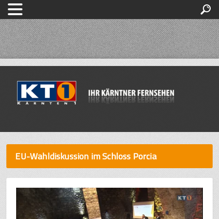
EU-Wahldiskussion im Schloss Porcia