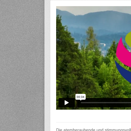
Die atemberaubende und stimmungsvolle