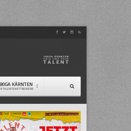
80GA KÄRNTEN
ER TALENTEWETTBEWERB