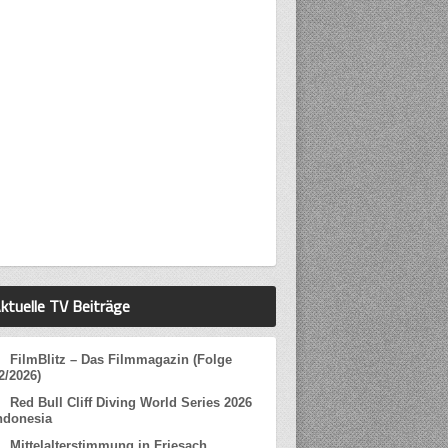
ktuelle TV Beiträge
FilmBlitz – Das Filmmagazin (Folge
2/2026)
Red Bull Cliff Diving World Series 2026
ndonesia
Mittelalterstimmung in Friesach