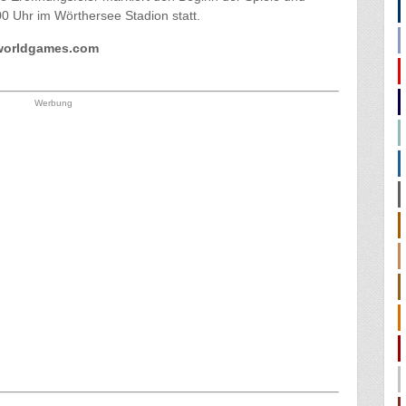
00 Uhr im Wörthersee Stadion statt.
worldgames.com
Werbung