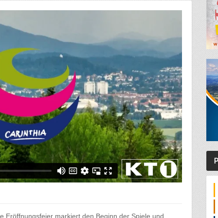
P
 Eröffnungsfeier markiert den Beginn der Spiele und