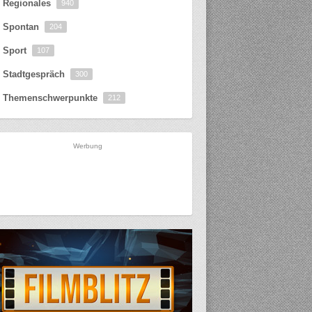
Regionales
940
Spontan
204
Sport
107
Stadtgespräch
300
Themenschwerpunkte
212
Werbung