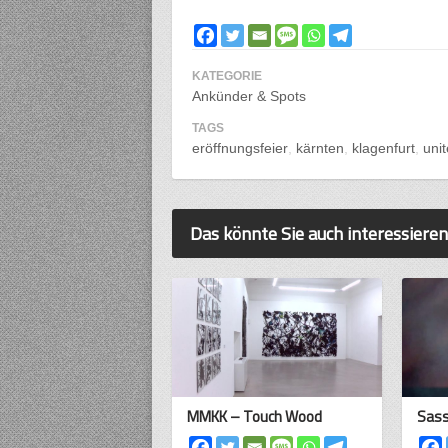
KATEGORIE
Ankünder & Spots
TAGS
eröffnungsfeier
kärnten
klagenfurt
uni
Das könnte Sie auch interessieren
MMKK – Touch Wood
Sass