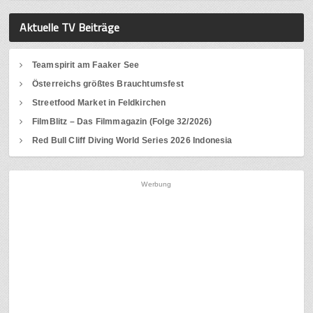
Aktuelle TV Beiträge
Teamspirit am Faaker See
Österreichs größtes Brauchtumsfest
Streetfood Market in Feldkirchen
FilmBlitz – Das Filmmagazin (Folge 32/2026)
Red Bull Cliff Diving World Series 2026 Indonesia
Werbung