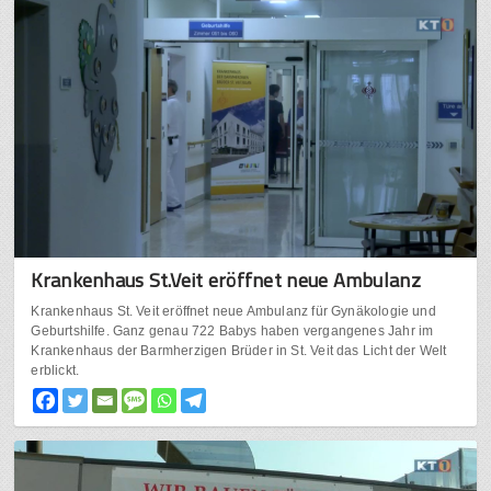
Krankenhaus St.Veit eröffnet neue Ambulanz
Krankenhaus St. Veit eröffnet neue Ambulanz für Gynäkologie und
Geburtshilfe. Ganz genau 722 Babys haben vergangenes Jahr im
Krankenhaus der Barmherzigen Brüder in St. Veit das Licht der Welt
erblickt.