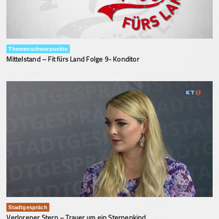
Themenschwerpunkte
Mittelstand – Fit fürs Land Folge 9- Konditor
Stadtgespräch
Verlorener Stern – Trauer um ein Sternenkind