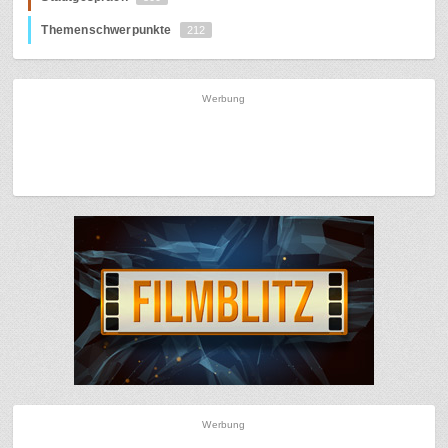
Themenschwerpunkte
212
Werbung
Werbung