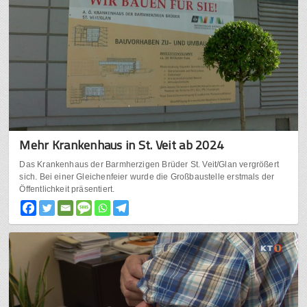
Mehr Krankenhaus in St. Veit ab 2024
Das Krankenhaus der Barmherzigen Brüder St. Veit/Glan vergrößert
sich. Bei einer Gleichenfeier wurde die Großbaustelle erstmals der
Öffentlichkeit präsentiert.