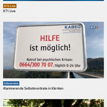
KT1 Live
KT1 Live
Infoservice
Alarmierende Selbstmordrate in Kärnten