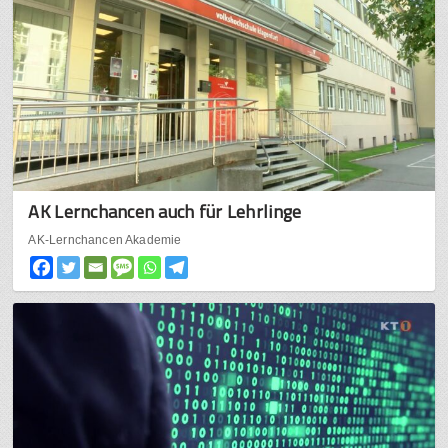
AK Lernchancen auch für Lehrlinge
AK-Lernchancen Akademie