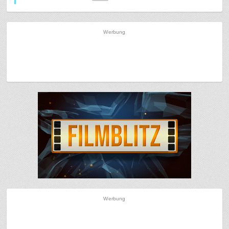
Werbung
Werbung