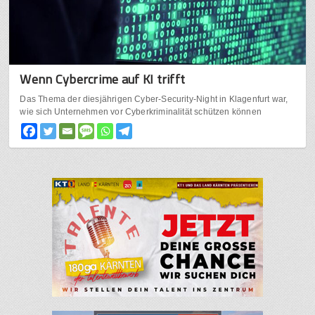
Wenn Cybercrime auf KI trifft
Das Thema der diesjährigen Cyber-Security-Night in Klagenfurt war,
wie sich Unternehmen vor Cyberkriminalität schützen können