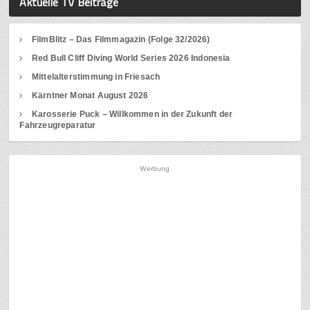
Aktuelle TV Beiträge
FilmBlitz – Das Filmmagazin (Folge 32/2026)
Red Bull Cliff Diving World Series 2026 Indonesia
Mittelalterstimmung in Friesach
Kärntner Monat August 2026
Karosserie Puck – Willkommen in der Zukunft der
Fahrzeugreparatur
Werbung