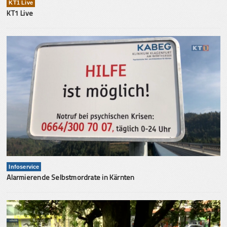
KT1 Live
KT1 Live
Infoservice
Alarmierende Selbstmordrate in Kärnten