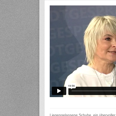
Liegengelassene Schuhe, ein übervoller 