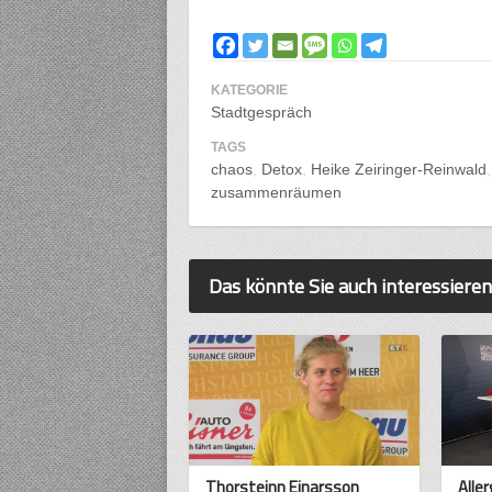
KATEGORIE
Stadtgespräch
TAGS
chaos
Detox
Heike Zeiringer-Reinwald
zusammenräumen
Das könnte Sie auch interessieren
Thorsteinn Einarsson
Aller