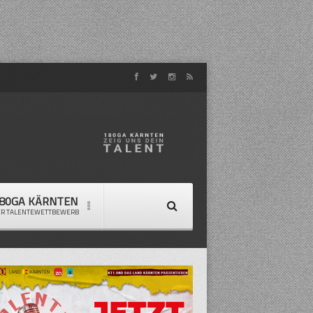
80GA KÄRNTEN
ER TALENTEWETTBEWERB