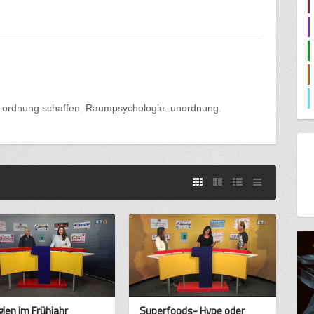
ordnung schaffen
Raumpsychologie
unordnung
gien im Frühjahr
Superfoods- Hype oder