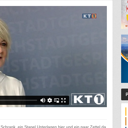
P
Schrank, ein Stapel Unterlagen hier und ein paar Zettel da