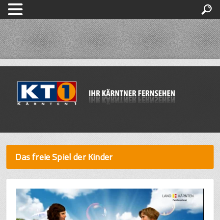
Das freie Spiel der Kinder