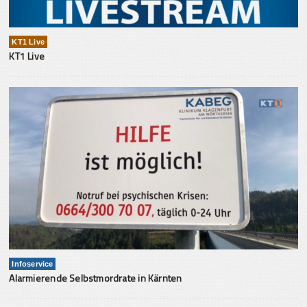
KT1 Live
KT1 Live
Infoservice
Alarmierende Selbstmordrate in Kärnten