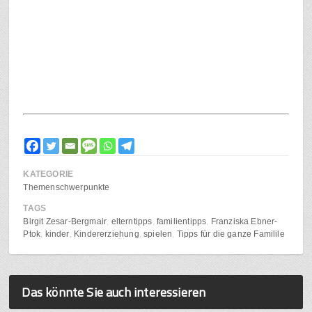
KATEGORIE
Themenschwerpunkte
TAGS
Birgit Zesar-Bergmair
elterntipps
familientipps
Franziska Ebner-
Ptok
kinder
Kindererziehung
spielen
Tipps für die ganze Familile
Das könnte Sie auch interessieren