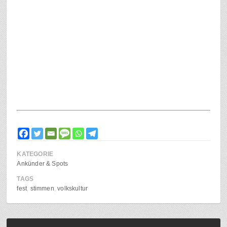
KATEGORIE
Ankünder & Spots
TAGS
fest
stimmen
volkskultur