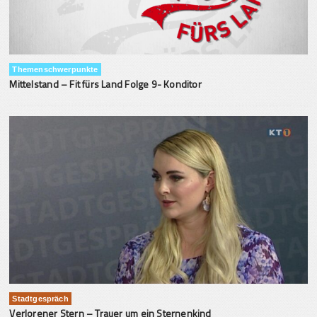
Themenschwerpunkte
Mittelstand – Fit fürs Land Folge 9- Konditor
Stadtgespräch
Verlorener Stern – Trauer um ein Sternenkind