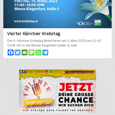
Vierter Kärntner Krebstag
Der 4. Kärntner Krebstag findet heuer am 5. März 2023 von 11:45-
16:00 Uhr in der Messe Klagenfurt (Halle 5) statt.