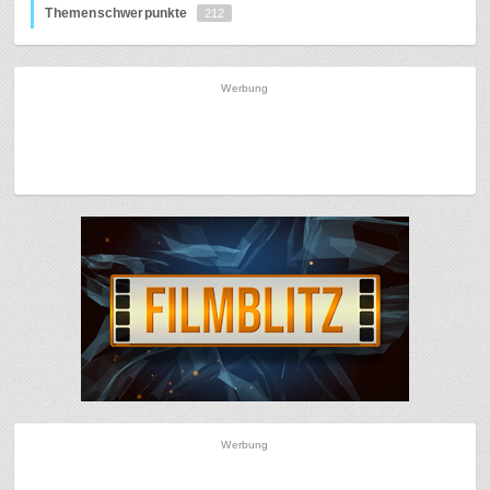
Themenschwerpunkte
212
Werbung
Werbung