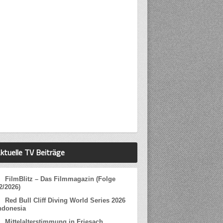
ktuelle TV Beiträge
FilmBlitz – Das Filmmagazin (Folge
2/2026)
Red Bull Cliff Diving World Series 2026
ndonesia
Mittelalterstimmung in Friesach