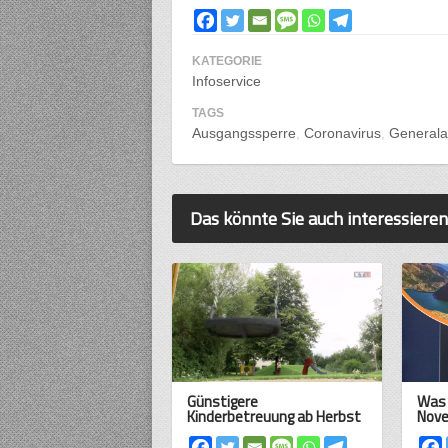
KATEGORIE
Infoservice
TAGS
Ausgangssperre
Coronavirus
Generala
Das könnte Sie auch interessieren
Günstigere
Was 
Kinderbetreuung ab Herbst
Novel