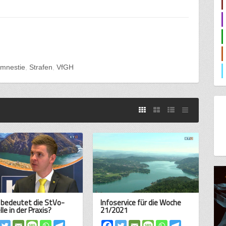
mnestie
Strafen
VfGH
bedeutet die StVo-
Infoservice für die Woche
le in der Praxis?
21/2021