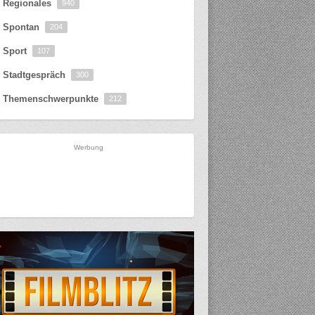
Regionales
940
Spontan
204
Sport
107
Stadtgespräch
300
Themenschwerpunkte
212
Werbung