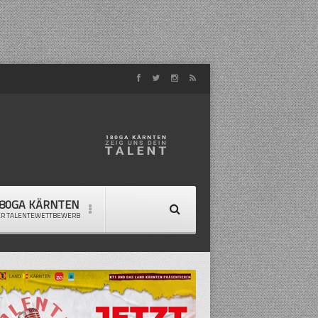
80GA KÄRNTEN
ER TALENTEWETTBEWERB