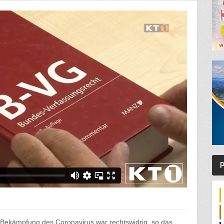
P
 Bekämpfung des Coronavirus war rechtswidrig, so das