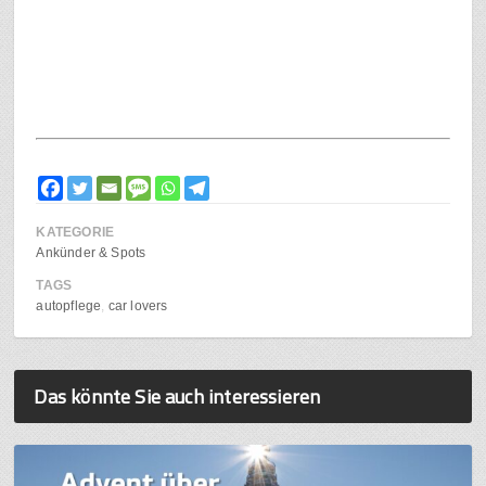
KATEGORIE
Ankünder & Spots
TAGS
autopflege
car lovers
Das könnte Sie auch interessieren