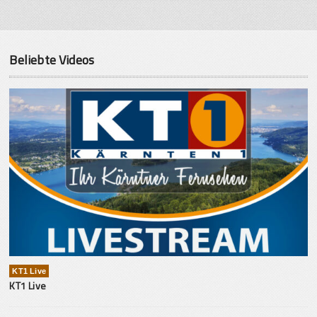
Beliebte Videos
KT1 Live
KT1 Live