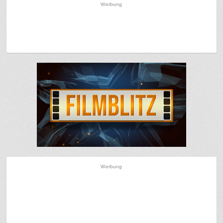
Werbung
Werbung