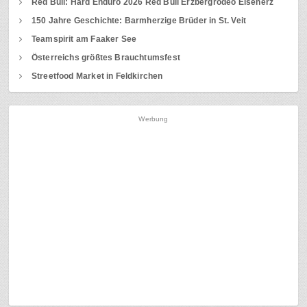
Red Bull: Hard Enduro 2026 Red Bull Erzbergrodeo Eisenerz
150 Jahre Geschichte: Barmherzige Brüder in St. Veit
Teamspirit am Faaker See
Österreichs größtes Brauchtumsfest
Streetfood Market in Feldkirchen
Werbung