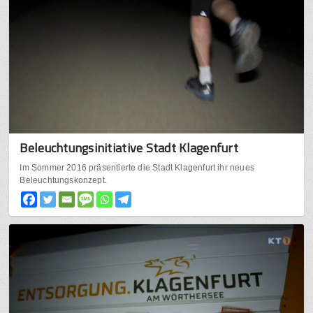
Beleuchtungsinitiative Stadt Klagenfurt
Im Sommer 2016 präsentierte die Stadt Klagenfurt ihr neues
Beleuchtungskonzept.