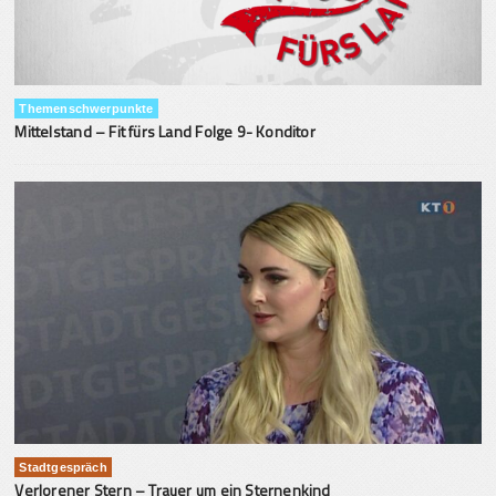
Themenschwerpunkte
Mittelstand – Fit fürs Land Folge 9- Konditor
Stadtgespräch
Verlorener Stern – Trauer um ein Sternenkind