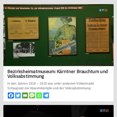
Bezirksheimatmuseum: Kärntner Brauchtum und
Volksabstimmung
In den Jahren 1918 – 1920 war unter anderem Völkermarkt
Schauplatz der Abwehrkämpfe und der Volksabstimmung.