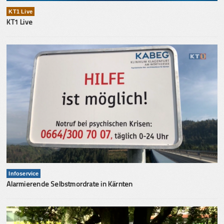
KT1 Live
KT1 Live
Infoservice
Alarmierende Selbstmordrate in Kärnten