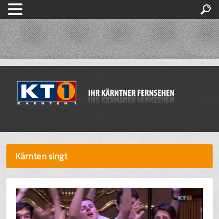
Kärnten singt