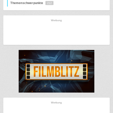
Themenschwerpunkte
212
Werbung
Werbung