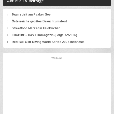
Aktuelle TV Beiträge
Teamspirit am Faaker See
Österreichs größtes Brauchtumsfest
Streetfood Market in Feldkirchen
FilmBlitz – Das Filmmagazin (Folge 32/2026)
Red Bull Cliff Diving World Series 2026 Indonesia
Werbung