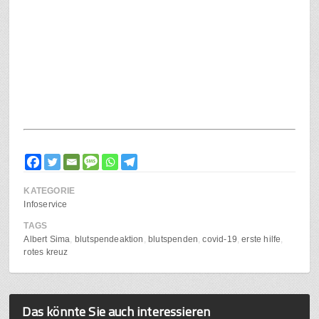
KATEGORIE
Infoservice
TAGS
Albert Sima
blutspendeaktion
blutspenden
covid-19
erste hilfe
rotes kreuz
Das könnte Sie auch interessieren