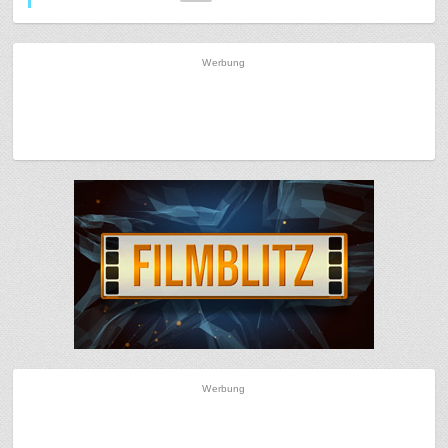
Werbung
Werbung