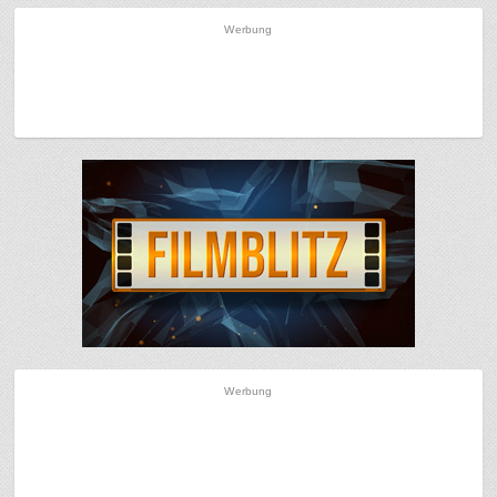
Werbung
Werbung