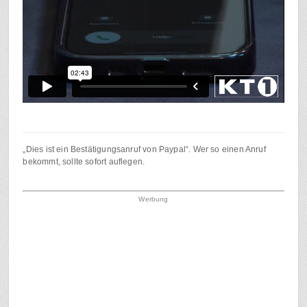
„Dies ist ein Bestätigungsanruf von Paypal“. Wer so einen Anruf
bekommt, sollte sofort auflegen.
Werbung