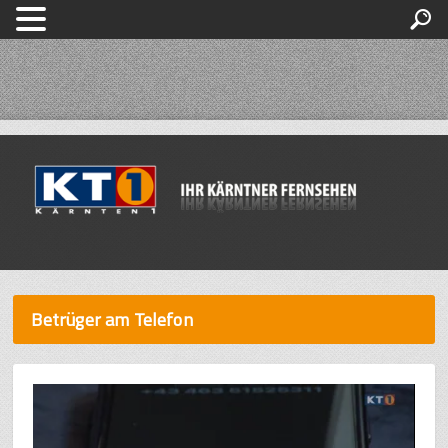
Betrüger am Telefon