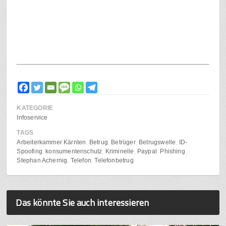
KATEGORIE
Infoservice
TAGS
Arbeiterkammer Kärnten
Betrug
Betrüger
Betrugswelle
ID-
Spoofing
konsumentenschutz
Kriminelle
Paypal
Phishing
Stephan Achernig
Telefon
Telefonbetrug
Das könnte Sie auch interessieren