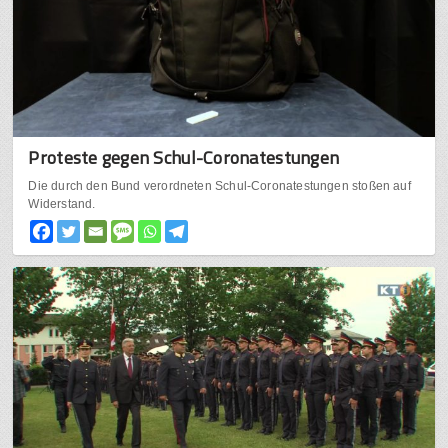
Proteste gegen Schul-Coronatestungen
Die durch den Bund verordneten Schul-Coronatestungen stoßen auf
Widerstand.