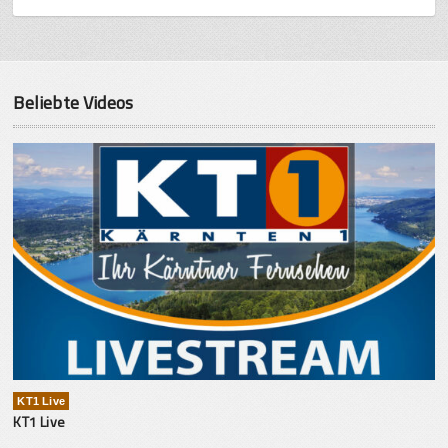
Beliebte Videos
KT1 Live
KT1 Live