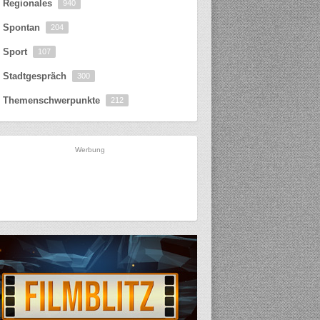
Regionales
940
Spontan
204
Sport
107
Stadtgespräch
300
Themenschwerpunkte
212
Werbung