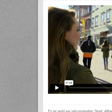
Es ist wohl ein jahrzentealter Streit: 