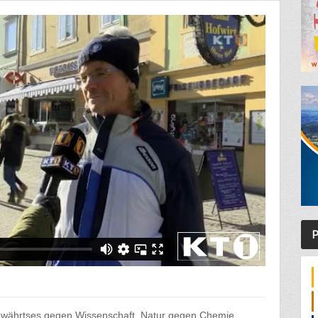
P
Altbewährtses gegen Wissenschaft, Natur gegen Chemie,