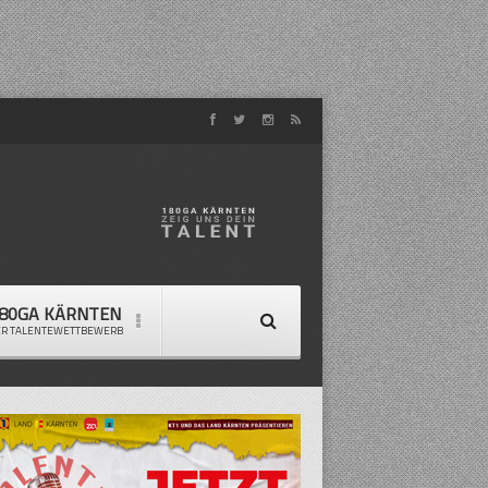
80GA KÄRNTEN
ER TALENTEWETTBEWERB