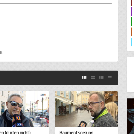
ft
en (dürfen nicht)
Baumentsorgung