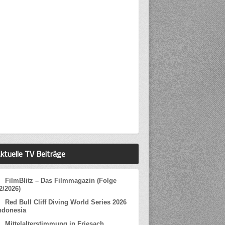
ktuelle TV Beiträge
FilmBlitz – Das Filmmagazin (Folge
2/2026)
Red Bull Cliff Diving World Series 2026
ndonesia
Mittelalterstimmung in Friesach