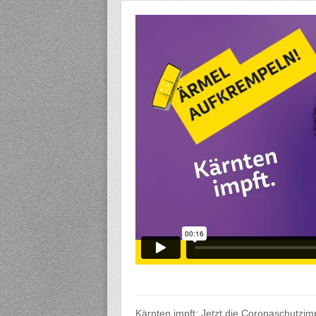
Kärnten impft: Jetzt die Coronaschutzim