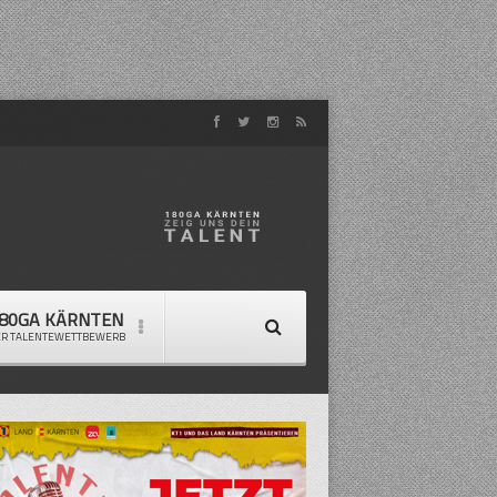
80GA KÄRNTEN
ER TALENTEWETTBEWERB