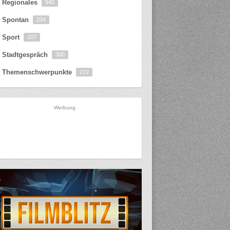
Regionales
940
Spontan
204
Sport
107
Stadtgespräch
300
Themenschwerpunkte
212
Werbung