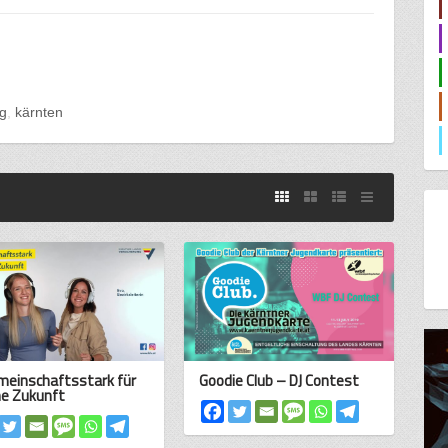
g
kärnten
einschaftsstark für
Goodie Club – DJ Contest
e Zukunft