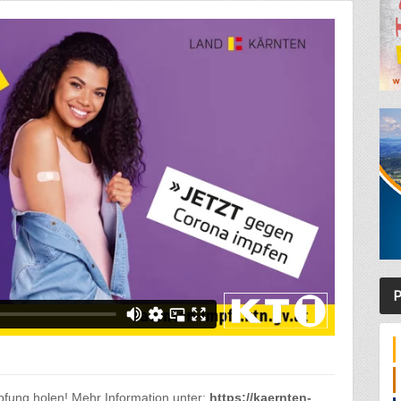
P
pfung holen! Mehr Information unter:
https://kaernten-