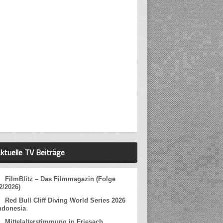
ktuelle TV Beiträge
FilmBlitz – Das Filmmagazin (Folge
2/2026)
Red Bull Cliff Diving World Series 2026
ndonesia
Mittelalterstimmung in Friesach